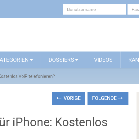
ATEGORIEN
DOSSIERS
VIDEOS
RAN
ostenlos VoIP telefonieren?
VORIGE
FOLGENDE
r iPhone: Kostenlos