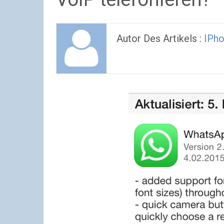
Autor Des Artikels :
IPho