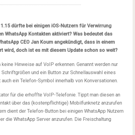
.15 dürfte bei einigen iOS-Nutzern für Verwirrung
en WhatsApp Kontakten aktiviert? Was bedeutet das
 WhatsApp CEO Jan Koum angekündigt, dass in einem
rt wird, doch ist es mit diesem Update schon so weit?
 keine Hinweise auf VoIP erkennen. Genannt werden nur
 Schriftgrößen und ein Button zur Schnellauswahl eines
t auch ein Telefon-Symbol innerhalb von Konversationen.
ikator für die erhoffte VoIP-Telefonie. Tippt man diesen an
ntakt über das (kostenpflichtige) Mobilfunknetz anzurufen
ern dient der Telefon-Button bei einigen WhatsApp Nutzern
er die WhatsApp Server anzurufen. Die Freischaltung