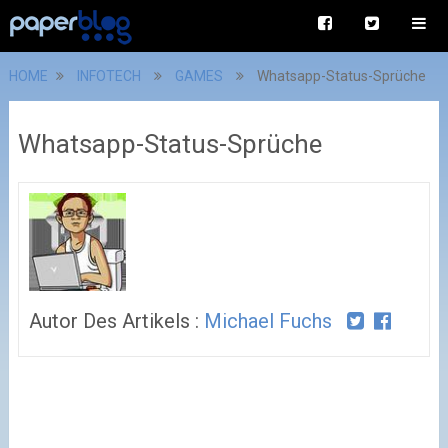
HOME
INFOTECH
GAMES
Whatsapp-Status-Sprüche
Whatsapp-Status-Sprüche
Autor Des Artikels :
Michael Fuchs