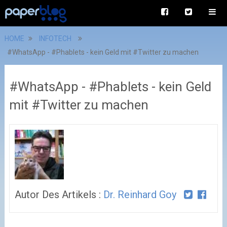
HOME
INFOTECH
#WhatsApp - #Phablets - kein Geld mit #Twitter zu machen
#WhatsApp - #Phablets - kein Geld
mit #Twitter zu machen
Autor Des Artikels :
Dr. Reinhard Goy