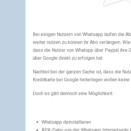
Bei einigen Nutzern von Whatsapp laufen die A
weiter nutzen zu können ihr Abo verlängern. Wie
dass die Nutzer von Whatspp über Paypal ihre Ge
über Google direkt zu erfolgen hat.
Nachteil bei der ganzen Sache ist, dass die Nutz
Kreditkarte bei Google hinterlegen wollen keine
Doch es gibt dennoch eine Möglichkeit:
Whatsapp deinstallieren
APK-Datei von der Whatsapp Internetseite l