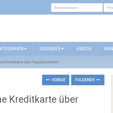
ATEGORIEN
DOSSIERS
VIDEOS
RAN
ne Kreditkarte über Paypal bezahlen
VORIGE
FOLGENDE
 Kreditkarte über