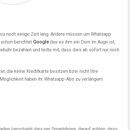
bos noch einige Zeit lang. Andere müssen um Whatsapp
 schon berichtet
Google
das es ihm ein Dorn im Auge ist,
bühr bezahlen und teilte mit, dass dies ab sofort nur noch
er, die keine Kreditkarte besitzen bzw. nicht Ihre
 Möglichkeit haben ihr Whatsapp-Abo zu verlängern.
aden (geschieht dies per Smartphone, darauf achten, dass