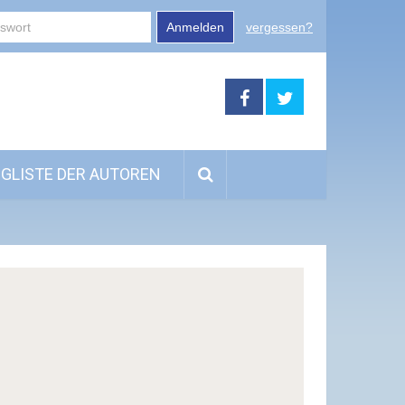
Anmelden
vergessen?
GLISTE DER AUTOREN