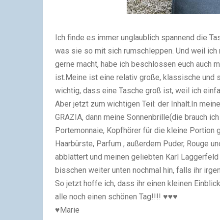
Ich finde es immer unglaublich spannend die T
was sie so mit sich rumschleppen. Und weil ich m
gerne macht, habe ich beschlossen euch auch ma
ist.Meine ist eine relativ große, klassische un
wichtig, dass eine Tasche groß ist, weil ich ei
Aber jetzt zum wichtigen Teil: der Inhalt.In me
GRAZIA, dann meine Sonnenbrille(die brauch ich 
Portemonnaie, Kopfhörer für die kleine Portion
Haarbürste, Parfum , außerdem Puder, Rouge un
abblättert und meinen geliebten Karl Laggerfeld
bisschen weiter unten nochmal hin, falls ihr irg
So jetzt hoffe ich, dass ihr einen kleinen Einb
alle noch einen schönen Tag!!!! ♥♥♥
♥Marie