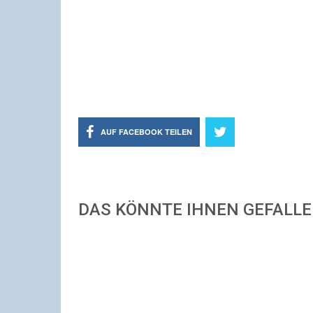
AUF FACEBOOK TEILEN
DAS KÖNNTE IHNEN GEFALL