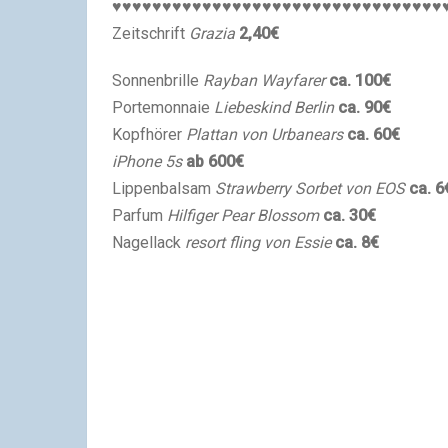
♥♥♥♥♥♥♥♥♥♥♥♥♥♥♥♥♥♥♥♥♥♥♥♥♥♥♥♥♥♥♥♥♥
Zeitschrift
Grazia
2,40€
Sonnenbrille
Rayban Wayfarer
ca. 100€
Portemonnaie
Liebeskind Berlin
ca. 90€
Kopfhörer
Plattan von Urbanears
ca. 60€
iPhone 5s
ab 600€
Lippenbalsam
Strawberry Sorbet von EOS
ca. 6
Parfum
Hilfiger Pear Blossom
ca. 30€
Nagellack
resort fling von Essie
ca. 8€