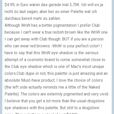
$4.99, in Euro wären das gerade mal 3,70€. Ich will es ja
nicht zu laut sagen, aber bei so einer Palette wär ich
durchaus bereit mehr zu zahlen.
Although WnW has a better pigmentation I prefer Club
because I can't wear a true redish brown like the WnW one.
I can get away with Club though. BUT if you are a person
who can wear red browns -WnW is your perfect color! I
have to say that this WnW eye shadow is the serious
attempt of a cosmetic brand to come somewhat close to
the Club eye shadow which is one of Mac's most unique
colors.
Club dupe or not, this palette is just amazing and an
absolute Must-have product. I love the choice of colors
(the left side actually reminds me a little of the Naked
Palette). The colors are extermly pigmented and very vivid.
I believe that you get a lot more than the usual drugstore
eye shadows with this palette. But still to a drugstore