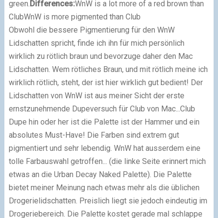
green.
Differences:
WnW is a lot more of a red brown than
Club
WnW is more pigmented than Club
Obwohl die bessere Pigmentierung für den WnW
Lidschatten spricht, finde ich ihn für mich persönlich
wirklich zu rötlich braun und bevorzuge daher den Mac
Lidschatten.
Wem rötliches Braun, und mit rötlich meine ich
wirklich rötlich, steht, der ist hier wirklich gut bedient! Der
Lidschatten von WnW ist aus meiner Sicht der erste
ernstzunehmende Dupeversuch für Club von Mac...
Club
Dupe hin oder her ist die Palette ist der Hammer und ein
absolutes Must-Have!
Die Farben sind extrem gut
pigmentiert und sehr lebendig. WnW hat ausserdem eine
tolle Farbauswahl getroffen... (die linke Seite erinnert mich
etwas an die Urban Decay Naked Palette). Die Palette
bietet meiner Meinung nach etwas mehr als die üblichen
Drogerielidschatten. Preislich liegt sie jedoch eindeutig im
Drogeriebereich.
Die Palette kostet gerade mal schlappe