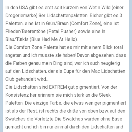
In den USA gibt es erst seit kurzem von Wet n Wild (einer
Drogeriemarke) 8er Lidschattenpaletten. Bisher gibt es 3
Paletten, eine ist in Grün/Braun (Comfort Zone), eine ist
Flieder/Beerentöne (Petal Pusher) sowie eine in
Blau/Türkis (Blue Had Me At Hello).
Die Comfort Zone Palette hat es mir mit einem Blick total
angetan und ich musste sie haben!Davon abgesehen, dass
die Farben genau mein Ding sind, war ich auch neugierig
auf den Lidschatten, der als Dupe für den Mac Lidschatten
Club gehandelt wird...
Die Lidschatten sind EXTREM gut pigmentiert. Von der
Konsistenz her erinnern sie mich stark an die Sleek
Paletten. Die einzige Farbe, die etwas weniger pigmentiert
ist als der Rest, ist rechts die dritte von oben bzw. auf den
Swatches die Vorletzte.Die Swatches wurden ohne Base
gemacht und ich bin nur einmal durch den Lidschatten und