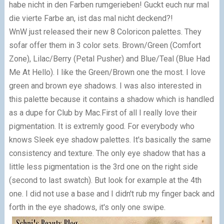
habe nicht in den Farben rumgerieben! Guckt euch nur mal
die vierte Farbe an, ist das mal nicht deckend?!
WnW just released their new 8 Coloricon palettes. They
sofar offer them in 3 color sets. Brown/Green (Comfort
Zone), Lilac/Berry (Petal Pusher) and Blue/Teal (Blue Had
Me At Hello). I like the Green/Brown one the most. I love
green and brown eye shadows. I was also interested in
this palette because it contains a shadow which is handled
as a dupe for Club by Mac.
First of all I really love their
pigmentation. It is extremly good. For everybody who
knows Sleek eye shadow palettes. It's basically the same
consistency and texture. The only eye shadow that has a
little less pigmentation is the 3rd one on the right side
(second to last swatch). But look for example at the 4th
one. I did not use a base and I didn't rub my finger back and
forth in the eye shadows, it's only one swipe.