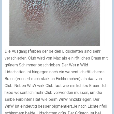
Die Ausgangsfarben der beiden Lidschatten sind sehr
verschieden. Club wird von Mac als ein rötliches Braun mit
grünem Schimmer beschrieben. Der Wet n Wild
Lidschatten ist hingegen noch ein wesentlich rötlicheres
Braun (erinnert mich stark an Eichhörnchen) als das von
Club. Neben WnW wirk Club fast wie ein kühles Braun....
Ich
habe wesentlich mehr Club verwenden müssen, um die
selbe Farbintensität wie beim WnW hinzukriegen. Der
WnW ist eindeutig besser pigmentiert.
Je nach Lichteinfall
schimmern beide Lidschatten grün. Der Grünton ist bei