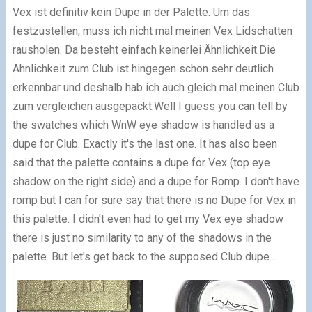
Vex ist definitiv kein Dupe in der Palette. Um das
festzustellen, muss ich nicht mal meinen Vex Lidschatten
rausholen. Da besteht einfach keinerlei Ähnlichkeit.
Die
Ähnlichkeit zum Club ist hingegen schon sehr deutlich
erkennbar und deshalb hab ich auch gleich mal meinen Club
zum vergleichen ausgepackt.
Well I guess you can tell by
the swatches which WnW eye shadow is handled as a
dupe for Club. Exactly it's the last one. It has also been
said that the palette contains a dupe for Vex (top eye
shadow on the right side) and a dupe for Romp. I don't have
romp but I can for sure say that there is no Dupe for Vex in
this palette. I didn't even had to get my Vex eye shadow
there is just no similarity to any of the shadows in the
palette. But let's get back to the supposed Club dupe...