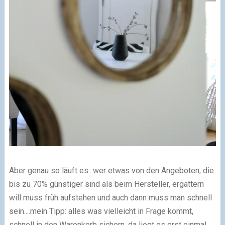
Aber genau so läuft es...wer etwas von den Angeboten, die
bis zu 70% günstiger sind als beim Hersteller, ergattern
will muss früh aufstehen und auch dann muss man schnell
sein....mein Tipp: alles was vielleicht in Frage kommt,
schnell in den Warenkorb sichern, da liegt es erst einmal