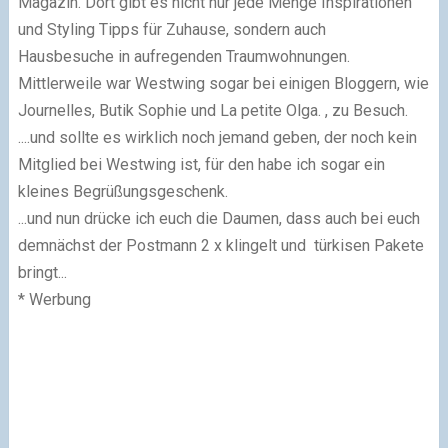
Magazin. Dort gibt es nicht nur jede Menge Inspirationen
und Styling Tipps für Zuhause, sondern auch
Hausbesuche in aufregenden Traumwohnungen.
Mittlerweile war Westwing sogar bei einigen Bloggern, wie
Journelles, Butik Sophie und La petite Olga. , zu Besuch.
....und sollte es wirklich noch jemand geben, der noch kein
Mitglied bei Westwing ist, für den habe ich sogar ein
kleines Begrüßungsgeschenk.
...und nun drücke ich euch die Daumen, dass auch bei euch
demnächst der Postmann 2 x klingelt und türkisen Pakete
bringt...
* Werbung