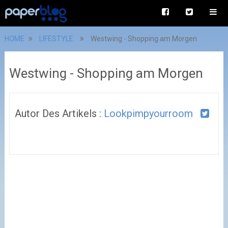
HOME
LIFESTYLE
Westwing - Shopping am Morgen
Westwing - Shopping am Morgen
Autor Des Artikels :
Lookpimpyourroom