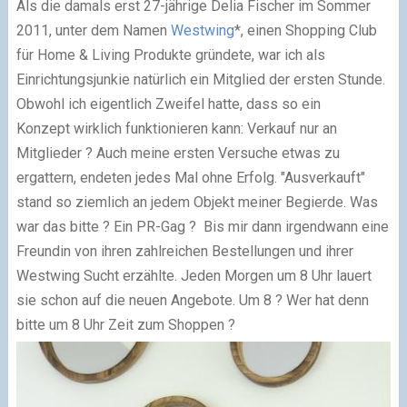
Als die damals erst 27-jährige Delia Fischer im Sommer
2011, unter dem Namen
Westwing
*, einen Shopping Club
für Home & Living Produkte gründete, war ich als
Einrichtungsjunkie natürlich ein Mitglied der ersten Stunde.
Obwohl ich eigentlich Zweifel hatte, dass so ein
Konzept wirklich funktionieren kann: Verkauf nur an
Mitglieder ? Auch meine ersten Versuche etwas zu
ergattern, endeten jedes Mal ohne Erfolg. "Ausverkauft"
stand so ziemlich an jedem Objekt meiner Begierde. Was
war das bitte ? Ein PR-Gag ? Bis mir dann irgendwann eine
Freundin von ihren zahlreichen Bestellungen und ihrer
Westwing Sucht erzählte. Jeden Morgen um 8 Uhr lauert
sie schon auf die neuen Angebote. Um 8 ? Wer hat denn
bitte um 8 Uhr Zeit zum Shoppen ?