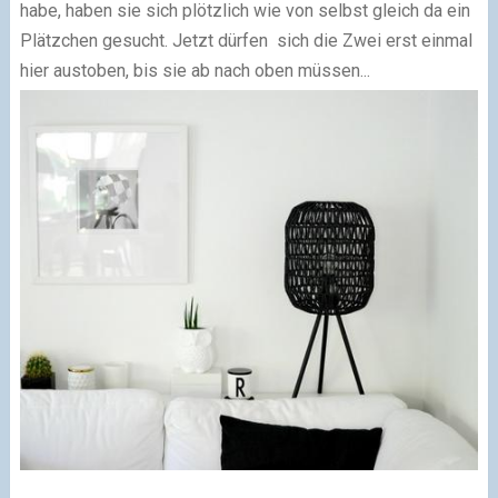
habe, haben sie sich plötzlich wie von selbst gleich da ein
Plätzchen gesucht. Jetzt dürfen sich die Zwei erst einmal
hier austoben, bis sie ab nach oben müssen...