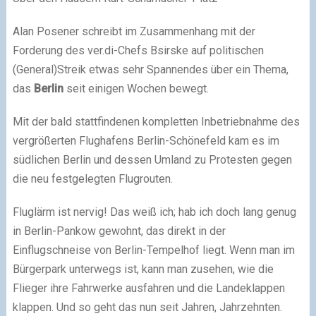
Alan Posener schreibt im Zusammenhang mit der
Forderung des ver.di-Chefs Bsirske auf politischen
(General)Streik etwas sehr Spannendes über ein Thema,
das
Berlin
seit einigen Wochen bewegt.
Mit der bald stattfindenen kompletten Inbetriebnahme des
vergrößerten Flughafens Berlin-Schönefeld kam es im
südlichen Berlin und dessen Umland zu Protesten gegen
die neu festgelegten Flugrouten.
Fluglärm ist nervig! Das weiß ich; hab ich doch lang genug
in Berlin-Pankow gewohnt, das direkt in der
Einflugschneise von Berlin-Tempelhof liegt. Wenn man im
Bürgerpark unterwegs ist, kann man zusehen, wie die
Flieger ihre Fahrwerke ausfahren und die Landeklappen
klappen. Und so geht das nun seit Jahren, Jahrzehnten.