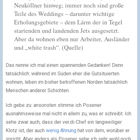
Neuköllner hinweg; immer noch sind große
Teile des Weddings – darunter wichtige
Erholungsgebiete – dem Lärm der in Tegel
startenden und landenden Jets ausgesetzt.
Aber da wohnen eben nur Arbeiter, Ausländer
und „white trash“.
(Quelle)
Das nenne ich mal einen spannenden Gedanken! Denn
tatsächlich: während im Süden eher die Gutsituierten
wohnen, leben im bisher betroffenen Norden tatsächlich
Menschen anderer Schichten.
Ich gebe zu: ansonsten stimme ich Posener
ausnahmsweise mal nicht in allem zu, was er schreibt. Ich
sehe zwar auch, dass der ver.di-Chef ein langweiliger
Klotz ist, der auch
wenig Ahnung
hat von dem, worüber er
spricht. Aber anders als Posener sehe ich sehr wohl noch