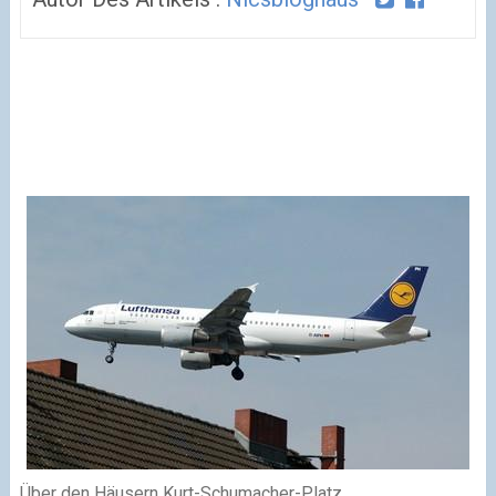
Über den Häusern Kurt-Schumacher-Platz