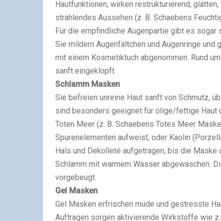
Hautfunktionen, wirken restrukturierend, glätten,
strahlendes Aussehen (z. B. Schaebens Feuchti
Für die empfindliche Augenpartie gibt es soga
Sie mildern Augenfältchen und Augenringe und 
mit einem Kosmetiktuch abgenommen. Rund um d
sanft eingeklopft.
Schlamm Masken
Sie befreien unreine Haut sanft von Schmutz, 
sind besonders geeignet für ölige/fettige Haut
Toten Meer (z. B. Schaebens Totes Meer Maske)
Spurenelementen aufweist, oder Kaolin (Porzel
Hals und Dekolleté aufgetragen, bis die Maske 
Schlamm mit warmem Wasser abgewaschen. Die Ha
vorgebeugt.
Gel Masken
Gel Masken erfrischen müde und gestresste Hau
Auftragen sorgen aktivierende Wirkstoffe wie z.