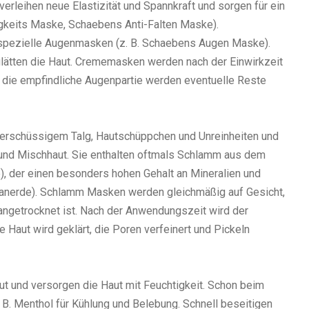
 verleihen neue Elastizität und Spannkraft und sorgen für ein
gkeits Maske, Schaebens Anti-Falten Maske).
r spezielle Augenmasken (z. B. Schaebens Augen Maske).
glätten die Haut. Crememasken werden nach der Einwirkzeit
ie empfindliche Augenpartie werden eventuelle Reste
überschüssigem Talg, Hautschüppchen und Unreinheiten und
 und Mischhaut. Sie enthalten oftmals Schlamm aus dem
, der einen besonders hohen Gehalt an Mineralien und
lanerde). Schlamm Masken werden gleichmäßig auf Gesicht,
angetrocknet ist. Nach der Anwendungszeit wird der
ut wird geklärt, die Poren verfeinert und Pickeln
t und versorgen die Haut mit Feuchtigkeit. Schon beim
 B. Menthol für Kühlung und Belebung. Schnell beseitigen