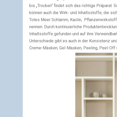
bis „Trocken“ findet sich das richtige Präparat.
können auch die Wirk- und Inhaltsstoffe, die sic
Totes Meer Schlamm, Kaolin, Pflanzenwirkstoff
nennen. Durch kontinuierliche Produktentwicklu
Inhaltsstoffe gefunden und auf ihre Verwendbarke
Unterschiede gibt es auch in der Konsistenz u
Creme-Masken, Gel-Masken, Peeling, Peel-Off