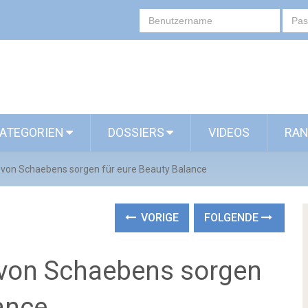
ATEGORIEN
DOSSIERS
VIDEOS
RAN
von Schaebens sorgen für eure Beauty Balance
VORIGE
FOLGENDE
von Schaebens sorgen
ance