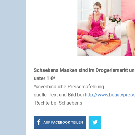
Schaebens Masken sind im Drogeriemarkt und 
unter 1 €*
*unverbindliche Preisempfehlung
quelle: Text und Bild bei
http://www.beautypres
Rechte bei Schaebens
AUF FACEBOOK TEILEN