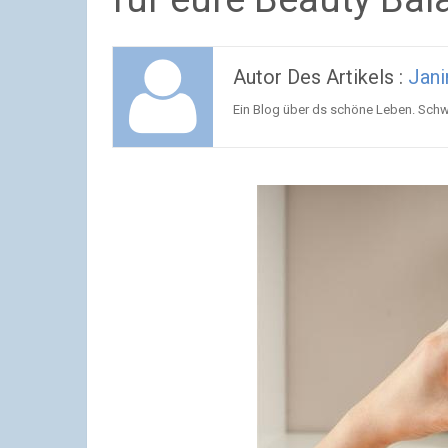
Autor Des Artikels :
Jani
Ein Blog über ds schöne Leben. Sch