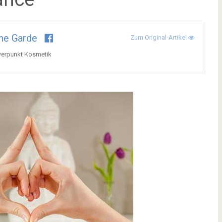
ne Garde
Zum Original-Artikel
werpunkt Kosmetik