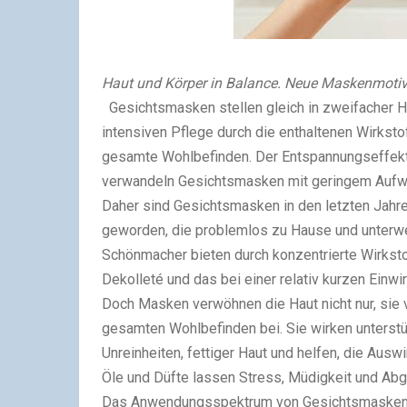
Haut und Körper in Balance. Neue Maskenmotiv
Gesichtsmasken stellen gleich in zweifacher Hi
intensiven Pflege durch die enthaltenen Wirkst
gesamte Wohlbefinden. Der Entspannungseffekt 
verwandeln Gesichtsmasken mit geringem Aufw
Daher sind Gesichtsmasken in den letzten Jahr
geworden, die problemlos zu Hause und unterw
Schönmacher bieten durch konzentrierte Wirkstof
Dekolleté und das bei einer relativ kurzen Einwir
Doch Masken verwöhnen die Haut nicht nur, sie
gesamten Wohlbefinden bei. Sie wirken unterstüt
Unreinheiten, fettiger Haut und helfen, die Aus
Öle und Düfte lassen Stress, Müdigkeit und Ab
Das Anwendungsspektrum von Gesichtsmasken ist