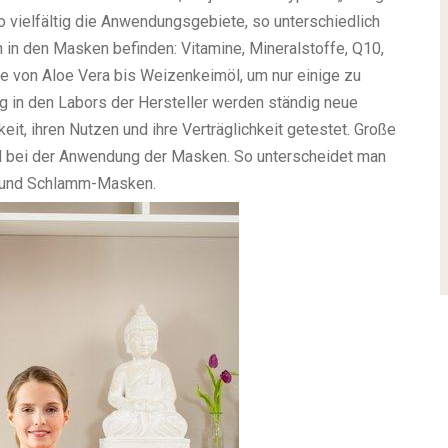
 So vielfältig die Anwendungsgebiete, so unterschiedlich
h in den Masken befinden: Vitamine, Mineralstoffe, Q10,
e von Aloe Vera bis Weizenkeimöl, um nur einige zu
ng in den Labors der Hersteller werden ständig neue
it, ihren Nutzen und ihre Verträglichkeit getestet. Große
nd bei der Anwendung der Masken. So unterscheidet man
 und Schlamm-Masken.