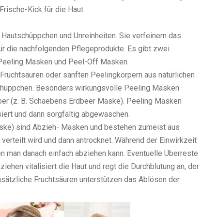
Frische-Kick für die Haut.
 Hautschüppchen und Unreinheiten. Sie verfeinern das
für die nachfolgenden Pflegeprodukte. Es gibt zwei
 Peeling Masken und Peel-Off Masken.
 Fruchtsäuren oder sanften Peelingkörpern aus natürlichen
schüppchen. Besonders wirkungsvolle Peeling Masken
rper (z. B. Schaebens Erdbeer Maske). Peeling Masken
iert und dann sorgfältig abgewaschen.
ske) sind Abzieh- Masken und bestehen zumeist aus
verteilt wird und dann antrocknet. Während der Einwirkzeit
den man danach einfach abziehen kann. Eventuelle Überreste
hen vitalisiert die Haut und regt die Durchblutung an, der
sätzliche Fruchtsäuren unterstützen das Ablösen der