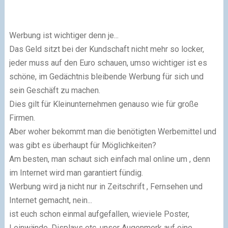
Werbung ist wichtiger denn je...
Das Geld sitzt bei der Kundschaft nicht mehr so locker,
jeder muss auf den Euro schauen, umso wichtiger ist es
schöne, im Gedächtnis bleibende Werbung für sich und
sein Geschäft zu machen.
Dies gilt für Kleinunternehmen genauso wie für große
Firmen.
Aber woher bekommt man die benötigten Werbemittel und
was gibt es überhaupt für Möglichkeiten?
Am besten, man schaut sich einfach mal online um , denn
im Internet wird man garantiert fündig.
Werbung wird ja nicht nur in Zeitschrift , Fernsehen und
Internet gemacht, nein...
ist euch schon einmal aufgefallen, wieviele Poster,
Leinwände, Displays etc. unser Augenmerk auf eine