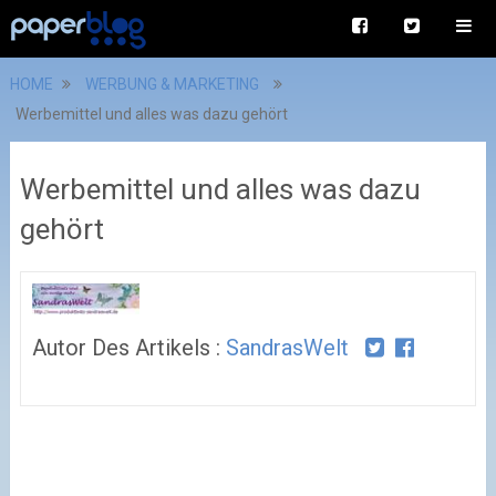
HOME
WERBUNG & MARKETING
Werbemittel und alles was dazu gehört
Werbemittel und alles was dazu
gehört
Autor Des Artikels :
SandrasWelt