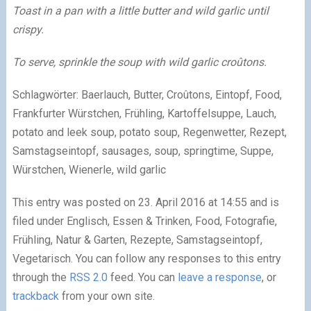
Toast in a pan with a little butter and wild garlic until
crispy.
To serve, sprinkle the soup with wild garlic croûtons.
Schlagwörter: Baerlauch, Butter, Croûtons, Eintopf, Food,
Frankfurter Würstchen, Frühling, Kartoffelsuppe, Lauch,
potato and leek soup, potato soup, Regenwetter, Rezept,
Samstagseintopf, sausages, soup, springtime, Suppe,
Würstchen, Wienerle, wild garlic
This entry was posted on 23. April 2016 at 14:55 and is
filed under Englisch, Essen & Trinken, Food, Fotografie,
Frühling, Natur & Garten, Rezepte, Samstagseintopf,
Vegetarisch. You can follow any responses to this entry
through the
RSS 2.0
feed. You can
leave a response
, or
trackback
from your own site.