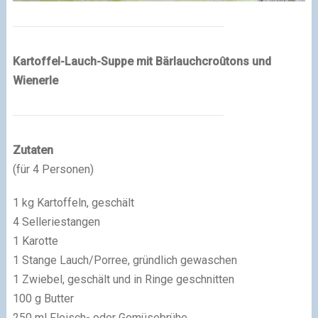
Kartoffel-Lauch-Suppe mit Bärlauchcroûtons und
Wienerle
Zutaten
(für 4 Personen)
1 kg Kartoffeln, geschält
4 Selleriestangen
1 Karotte
1 Stange Lauch/Porree, gründlich gewaschen
1 Zwiebel, geschält und in Ringe geschnitten
100 g Butter
250 ml Fleisch- oder Gemüsebrühe