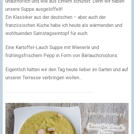
unaufhörlich und wie aus Eimern schüttet. Denn wir haben
unsere Suppe ausgelöffelt!
Ein Klassiker aus der deutschen – aber auch der
französischen Küche habe ich heute als wärmenden und
wohltuenden Samstagseintopf für euch:
Eine Kartoffel-Lauch Suppe mit Wienerle und
frühlingsfrischem Pepp in Form von Bärlauchcroûtons.
Eigentlich hätten wir den Tag heute lieber im Garten und auf
unserer Terrasse verbringen wollen…