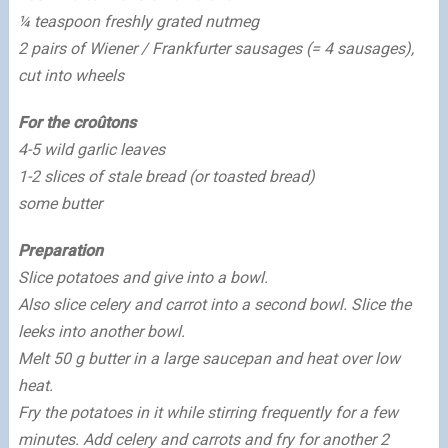
¼ teaspoon freshly grated nutmeg
2 pairs of Wiener / Frankfurter sausages
(= 4 sausages),
cut into wheels
For the croûtons
4-5 wild garlic leaves
1-2 slices of stale bread (or toasted bread)
some butter
Preparation
Slice potatoes and give into a bowl.
Also slice celery and carrot into a second bowl. Slice the
leeks into another bowl.
Melt 50 g butter in a large saucepan and heat over low
heat.
Fry the potatoes in it while stirring frequently for a few
minutes. Add celery and carrots and fry for another 2