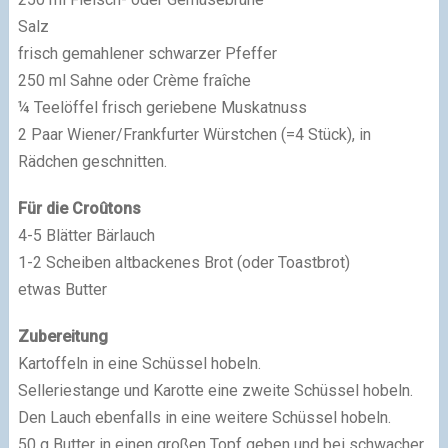
Salz
frisch gemahlener schwarzer Pfeffer
250 ml Sahne oder Crème fraîche
¼ Teelöffel frisch geriebene Muskatnuss
2 Paar Wiener/Frankfurter Würstchen (=4 Stück), in
Rädchen geschnitten.
Für die Croûtons
4-5 Blätter Bärlauch
1-2 Scheiben altbackenes Brot (oder Toastbrot)
etwas Butter
Zubereitung
Kartoffeln in eine Schüssel hobeln.
Selleriestange und Karotte eine zweite Schüssel hobeln.
Den Lauch ebenfalls in eine weitere Schüssel hobeln.
50 g Butter in einen großen Topf geben und bei schwacher