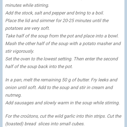
minutes while stirring.
Add the stock, salt and pepper and bring to a boil.
Place the lid and simmer for 20-25 minutes until the
potatoes are very soft.
Take half of the soup from the pot and place into a bowl.
Mash the other half of the soup with a potato masher and
stir vigorously.
Set the oven to the lowest setting. Then enter the second
half of the soup back into the pot.
In a pan, melt the remaining 50 g of butter. Fry leeks and
onion until soft. Add to the soup and stir in cream and
nutmeg.
Add sausages and slowly warm in the soup while stirring.
For the croûtons, cut the wild garlic into thin strips. Cut the
(toasted) bread slices into small cubes.