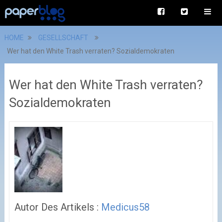
HOME
GESELLSCHAFT
Wer hat den White Trash verraten? Sozialdemokraten
Wer hat den White Trash verraten?
Sozialdemokraten
Autor Des Artikels :
Medicus58