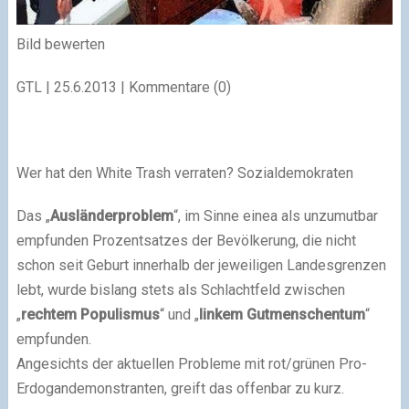
Bild bewerten
GTL |
25.6.2013
| Kommentare (0)
Wer hat den White Trash verraten? Sozialdemokraten
Das „
Ausländerproblem
“, im Sinne einea als unzumutbar
empfunden Prozentsatzes der Bevölkerung, die nicht
schon seit Geburt innerhalb der jeweiligen Landesgrenzen
lebt, wurde bislang stets als Schlachtfeld zwischen
„
rechtem Populismus
“ und „
linkem Gutmenschentum
“
empfunden.
Angesichts der aktuellen Probleme mit rot/grünen Pro-
Erdogandemonstranten, greift das offenbar zu kurz.