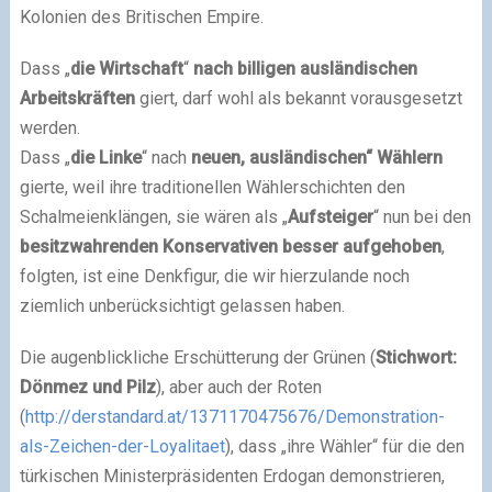
Kolonien des Britischen Empire.
Dass „
die Wirtschaft
“
nach billigen ausländischen
Arbeitskräften
giert, darf wohl als bekannt vorausgesetzt
werden.
Dass „
die Linke
“ nach
neuen, ausländischen“ Wählern
gierte, weil ihre traditionellen Wählerschichten den
Schalmeienklängen, sie wären als „
Aufsteiger
“ nun bei den
besitzwahrenden Konservativen besser aufgehoben
,
folgten, ist eine Denkfigur, die wir hierzulande noch
ziemlich unberücksichtigt gelassen haben.
Die augenblickliche Erschütterung der Grünen (
Stichwort:
Dönmez und Pilz
), aber auch der Roten
(
http://derstandard.at/1371170475676/Demonstration-
als-Zeichen-der-Loyalitaet
), dass „ihre Wähler“ für die den
türkischen Ministerpräsidenten Erdogan demonstrieren,