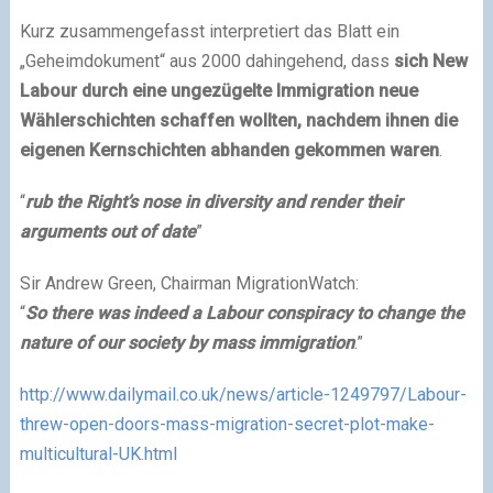
Kurz zusammengefasst interpretiert das Blatt ein
„Geheimdokument“ aus 2000 dahingehend, dass
sich New
Labour durch eine ungezügelte Immigration neue
Wählerschichten schaffen wollten, nachdem ihnen die
eigenen Kernschichten abhanden gekommen waren
.
“
rub the Right’s nose in diversity and render their
arguments out of date
”
Sir Andrew Green, Chairman MigrationWatch:
“
So there was indeed a Labour conspiracy to change the
nature of our society by mass immigration
.”
http://www.dailymail.co.uk/news/article-1249797/Labour-
threw-open-doors-mass-migration-secret-plot-make-
multicultural-UK.html