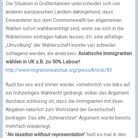
Die Situation in Großbritannien unterscheidet sich von
anderen europäischen Ländern dahingehend, dass
Einwanderer aus dem Commonwealth bei allgemeinen
Wahlen sofort wahlberechtigt sind, wenn sie sich in die
Wählerlisten eintragen haben lassen, d.h. eine allfällige
„Umvolkung“ der Wählerschaft konnte viel schneller
schlagend werden, als anderswo.
Asiatische Immigranten
wählen in UK z.B. zu 50% Labour!
http://www.migrationwatchuk.org/pressArticle/83
Auch bei uns wird immer wieder, vornehmlich von links auf
ein frühzeitiges Wahlrecht gedrängt, wobei das Argument
durchaus schlüssig ist, dass die Immigranten mit ihren
Abgaben natürlich zum Wohlstand der Gesellschaft
beitragen. Das alte „Schmarotzer“ Argument wurde bereits
mehrfach wiederlegt.
“
No taxation without representation
“ hieß es mal in den