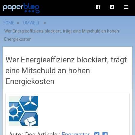
HOME
UMWELT
Wer Energieeffizienz blockiert, trägt eine Mitschuld an hohen
Energiekosten
Wer Energieeffizienz blockiert, trägt
eine Mitschuld an hohen
Energiekosten
Autor Des Artikels :
Energystar