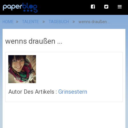
HOME
TALENTE
TAGEBUCH
wenns draußen ...
wenns draußen ...
Autor Des Artikels :
Grinsestern