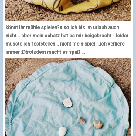
könnt ihr mühle spielen?
also ich bis im urlaub auch
nicht ...
aber mein schatz hat es mir beigebracht ...
leider
musste ich feststellen... nicht mein spiel ...
ich verliere
immer :D
trotzdem macht es spaß ...