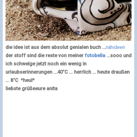
die idee ist aus dem absolut genialen buch ...
nähideen
der stoff sind die reste von meiner
fotobella
...
sooo und
ich schwelge jetzt noch ein wenig in
urlaubserinnerungen ...
40°C ... herrlich ... heute draußen
... 8°C *heul*
liebste grüße
eure anita