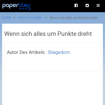
HOME
HEALTHY LIVING
Wenn sich alles um Punkte dreht
Wenn sich alles um Punkte dreht
Autor Des Artikels :
Shagedorn