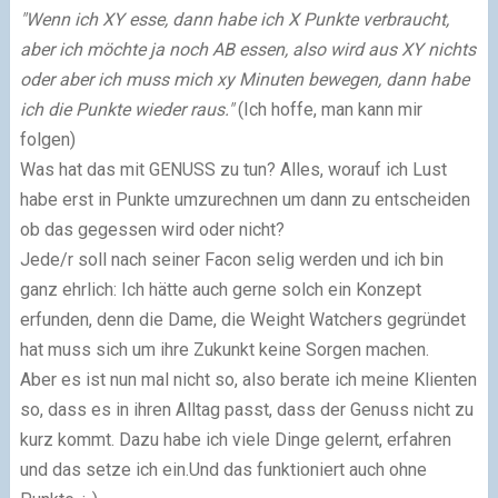
"Wenn ich XY esse, dann habe ich X Punkte verbraucht,
aber ich möchte ja noch AB essen, also wird aus XY nichts
oder aber ich muss mich xy Minuten bewegen, dann habe
ich die Punkte wieder raus."
(Ich hoffe, man kann mir
folgen)
Was hat das mit GENUSS zu tun? Alles, worauf ich Lust
habe erst in Punkte umzurechnen um dann zu entscheiden
ob das gegessen wird oder nicht?
Jede/r soll nach seiner Facon selig werden und ich bin
ganz ehrlich: Ich hätte auch gerne solch ein Konzept
erfunden, denn die Dame, die Weight Watchers gegründet
hat muss sich um ihre Zukunkt keine Sorgen machen.
Aber es ist nun mal nicht so, also berate ich meine Klienten
so, dass es in ihren Alltag passt, dass der Genuss nicht zu
kurz kommt. Dazu habe ich viele Dinge gelernt, erfahren
und das setze ich ein.Und das funktioniert auch ohne