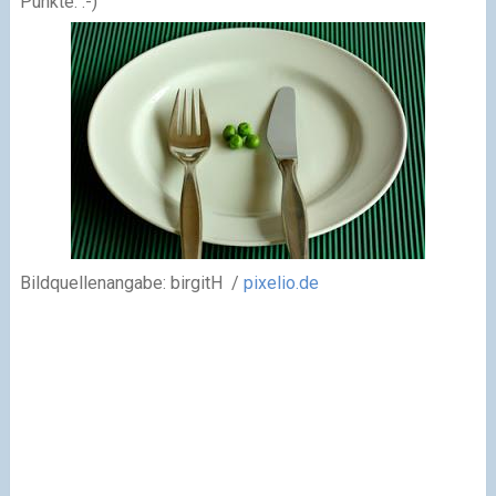
Punkte. :-)
Bildquellenangabe:
birgitH /
pixelio.de