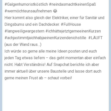
#Galgenhumoristköstlich #neindasmachtkeinenSpaß
#wermöchteunsaufnehmen 😂
Hier kommt also gleich der Elektriker, einer für Sanitär und
Dingsbums und ein Dachdecker. #FullHouse
#langweiligwargestern #ichhättejetztgerneeinenKurzen
#achjastimmtjaichhabjaeinenKurzendenichstille #LÄUFT
(aus der Wand raus…)
Ich würde so gerne alle meine Ideen posten und euch
jeden Tag etwas liefern – das geht momentan aber einfach
nicht. Habt Verständnis! Auf Snapchat berichte ich aber
immer aktuell über unsere Baustelle und lasse dort auch
gerne meinen Frust ab – schaut vorbei!