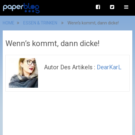
HOME
ESSEN & TRINKEN
Wenn’s kommt, dann dicke!
Wenn’s kommt, dann dicke!
Autor Des Artikels :
DearKarL