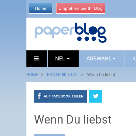
Home
Empfehlen Sie Ihr Blog
NEU
AUSWAHL
K
HOME
ESOTERIK & CO
Wenn Du liebst
AUF FACEBOOK TEILEN
Wenn Du liebst