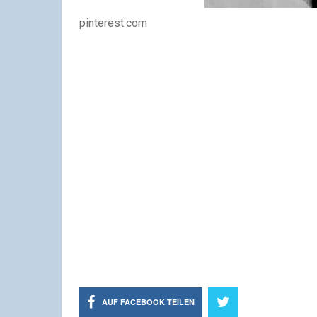
pinterest.com
AUF FACEBOOK TEILEN