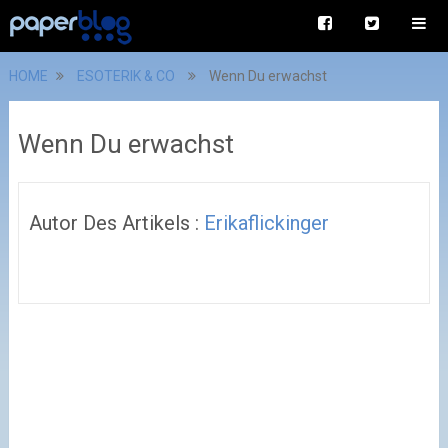
HOME
ESOTERIK & CO
Wenn Du erwachst
Wenn Du erwachst
Autor Des Artikels :
Erikaflickinger