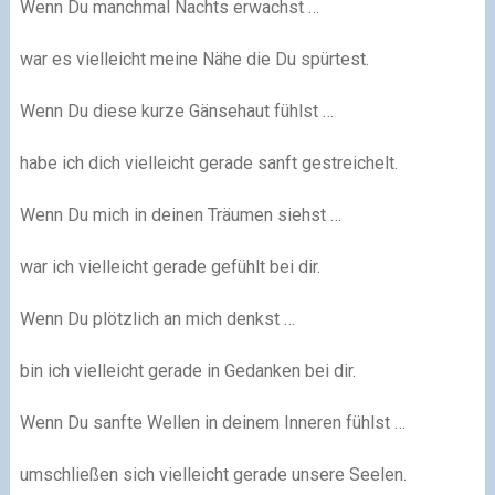
Wenn Du manchmal Nachts erwachst …
war es vielleicht meine Nähe die Du spürtest.
Wenn Du diese kurze Gänsehaut fühlst …
habe ich dich vielleicht gerade sanft gestreichelt.
Wenn Du mich in deinen Träumen siehst …
war ich vielleicht gerade gefühlt bei dir.
Wenn Du plötzlich an mich denkst …
bin ich vielleicht gerade in Gedanken bei dir.
Wenn Du sanfte Wellen in deinem Inneren fühlst …
umschließen sich vielleicht gerade unsere Seelen.