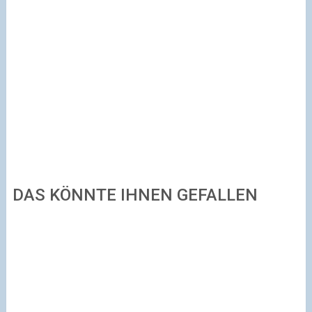
DAS KÖNNTE IHNEN GEFALLEN