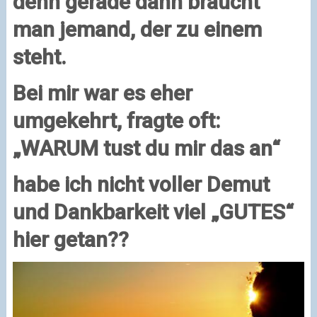
denn gerade dann braucht
man jemand, der zu einem
steht.
Bei mir war es eher
umgekehrt, fragte oft:
„WARUM tust du mir das an“
habe ich nicht voller Demut
und Dankbarkeit viel „GUTES“
hier getan??