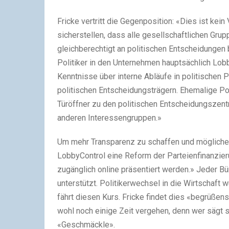
Fricke vertritt die Gegenposition: «Dies ist kei
sicherstellen, dass alle gesellschaftlichen Gr
gleichberechtigt an politischen Entscheidungen 
Politiker in den Unternehmen hauptsächlich Lobby
Kenntnisse über interne Abläufe in politische
politischen Entscheidungsträgern. Ehemalige Pol
Türöffner zu den politischen Entscheidungszent
anderen Interessengruppen.»
Um mehr Transparenz zu schaffen und möglichem
LobbyControl eine Reform der Parteienfinanzier
zugänglich online präsentiert werden.» Jeder B
unterstützt. Politikerwechsel in die Wirtschaft 
fährt diesen Kurs. Fricke findet dies «begrüßen
wohl noch einige Zeit vergehen, denn wer sägt s
«Geschmäckle».