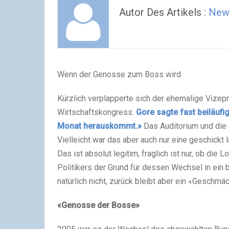
Autor Des Artikels :
New
Wenn der Genosse zum Boss wird
Kürzlich verplapperte sich der ehemalige Vizepr
Wirtschaftskongress.
Gore sagte fast beiläuf
Monat herauskommt.»
Das Auditorium und die 
Vielleicht war das aber auch nur eine geschickt
Das ist absolut legitim, fraglich ist nur, ob di
Politikers der Grund für dessen Wechsel in ein
natürlich nicht, zurück bleibt aber ein «Geschmäc
«Genosse der Bosse»