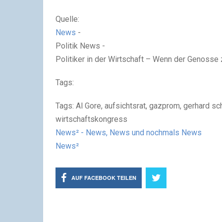
Quelle:
News
-
Politik News -
Politiker in der Wirtschaft – Wenn der Genosse
Tags:
Tags: Al Gore, aufsichtsrat, gazprom, gerhard sc
wirtschaftskongress
News² - News, News und nochmals News
News²
AUF FACEBOOK TEILEN