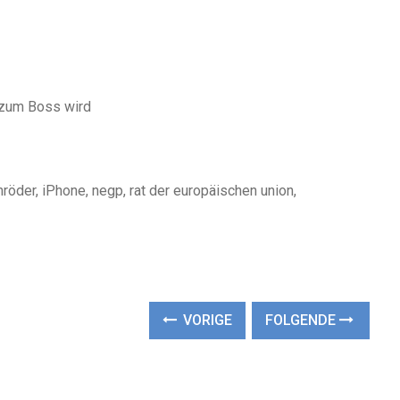
 zum Boss wird
hröder, iPhone, negp, rat der europäischen union,
VORIGE
FOLGENDE