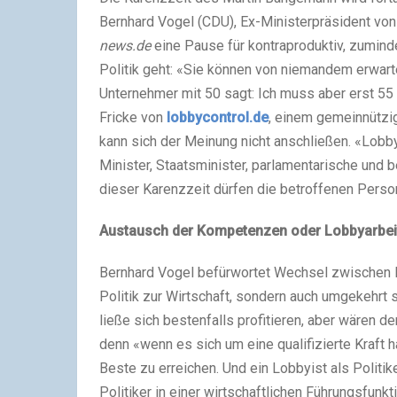
Bernhard Vogel (CDU), Ex-Ministerpräsident von 
news.de
eine Pause für kontraproduktiv, zumind
Politik geht: «Sie können von niemandem erwarte
Unternehmer mit 50 sagt: Ich muss aber erst 55
Fricke von
lobbycontrol.de
, einem gemeinnützige
kann sich der Meinung nicht anschließen. «LobbyC
Minister, Staatsminister, parlamentarische und 
dieser Karenzzeit dürfen die betroffenen Perso
Austausch der Kompetenzen oder Lobbyarbei
Bernhard Vogel befürwortet Wechsel zwischen Pol
Politik zur Wirtschaft, sondern auch umgekehrt
ließe sich bestenfalls profitieren, aber wären de
denn «wenn es sich um eine qualifizierte Kraft h
Beste zu erreichen. Und ein Lobbyist als Politi
Politiker in einer wirtschaftlichen Führungsfunkt