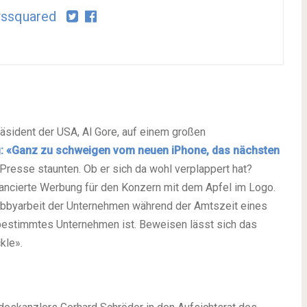
ssquared
äsident der USA, Al Gore, auf einem großen
ig: «Ganz zu schweigen vom neuen iPhone, das nächsten
Presse staunten. Ob er sich da wohl verplappert hat?
 lancierte Werbung für den Konzern mit dem Apfel im Logo.
e Lobbyarbeit der Unternehmen während der Amtszeit eines
 bestimmtes Unternehmen ist. Beweisen lässt sich das
kle».