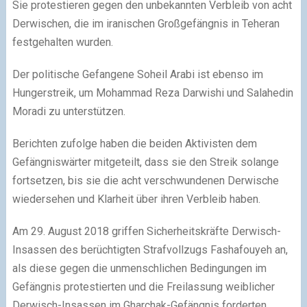
Sie protestieren gegen den unbekannten Verbleib von acht
Derwischen, die im iranischen Großgefängnis in Teheran
festgehalten wurden.
Der politische Gefangene Soheil Arabi ist ebenso im
Hungerstreik, um Mohammad Reza Darwishi und Salahedin
Moradi zu unterstützen.
Berichten zufolge haben die beiden Aktivisten dem
Gefängniswärter mitgeteilt, dass sie den Streik solange
fortsetzen, bis sie die acht verschwundenen Derwische
wiedersehen und Klarheit über ihren Verbleib haben.
Am 29. August 2018 griffen Sicherheitskräfte Derwisch-
Insassen des berüchtigten Strafvollzugs Fashafouyeh an,
als diese gegen die unmenschlichen Bedingungen im
Gefängnis protestierten und die Freilassung weiblicher
Derwisch-Insassen im Gharchak-Gefängnis forderten.