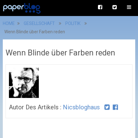
HOME
GESELLSCHAFT
POLITIK
Wenn Blinde über Farben reden
Wenn Blinde über Farben reden
Autor Des Artikels :
Nicsbloghaus