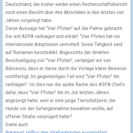
Deutschland, die bisher weder einen Rechenschaftsbericht
noch einen Bericht über ihre Aktivitäten in den letzten vier
Jahren vorgelegt habe.
Diese Aussage hat “Vier Pfoten” auf die Palme gebracht.
Sie will ASPA verklagen und erklärt: “Vier Pfoten hat nie
internationale Adoptionen vermittelt. Seine Tätigkeit sind
auf Rumänien beschränkt. Angesichts der direkten
Beschuldigung von “Vier Pfoten”, verlangen wir von
Băncescu, dass er diese durch die Vorlage klarer Beweise
rechtfertigt. Im gegenteiligen Fall wird “Vier Pfoten” ihn
verklagen”. Ist dies nun die späte Rache des ASPA-Chefs
dafür, dass “Vier Pfoten” ihn im Juli letzten Jahres
angezeigt hatte, weil er eine junge Tierschützerin, die
Hunde vor der Gefangennahme bewahren wollte, auf
offener Straße verprügelt hatte?
Siehe auch
Bukarest: Hilflos den Straßenhunden ausgeliefert