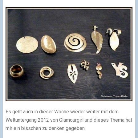
Es geht auch in dieser Woche wieder weiter mit dem
Weltuntergang 2012 von Glamourgirl und dieses Thema hat
mir ein bisschen zu denken gegeben: