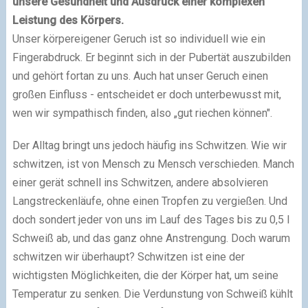
unsere Gesundheit und Ausdruck einer komplexen
Leistung des Körpers.
Unser körpereigener Geruch ist so individuell wie ein
Fingerabdruck. Er beginnt sich in der Pubertät auszubilden
und gehört fortan zu uns. Auch hat unser Geruch einen
großen Einfluss - entscheidet er doch unterbewusst mit,
wen wir sympathisch finden, also „gut riechen können".
Der Alltag bringt uns jedoch häufig ins Schwitzen. Wie wir
schwitzen, ist von Mensch zu Mensch verschieden. Manch
einer gerät schnell ins Schwitzen, andere absolvieren
Langstreckenläufe, ohne einen Tropfen zu vergießen. Und
doch sondert jeder von uns im Lauf des Tages bis zu 0,5 l
Schweiß ab, und das ganz ohne Anstrengung. Doch warum
schwitzen wir überhaupt? Schwitzen ist eine der
wichtigsten Möglichkeiten, die der Körper hat, um seine
Temperatur zu senken. Die Verdunstung von Schweiß kühlt