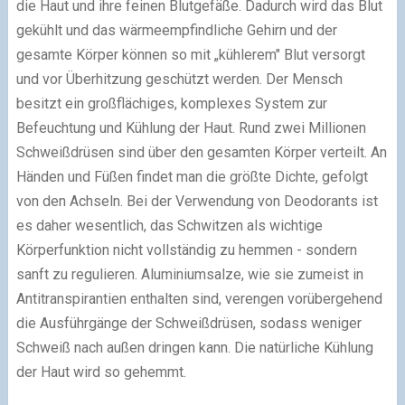
die Haut und ihre feinen Blutgefäße. Dadurch wird das Blut
gekühlt und das wärmeempfindliche Gehirn und der
gesamte Körper können so mit „kühlerem" Blut versorgt
und vor Überhitzung geschützt werden. Der Mensch
besitzt ein großflächiges, komplexes System zur
Befeuchtung und Kühlung der Haut. Rund zwei Millionen
Schweißdrüsen sind über den gesamten Körper verteilt. An
Händen und Füßen findet man die größte Dichte, gefolgt
von den Achseln. Bei der Verwendung von Deodorants ist
es daher wesentlich, das Schwitzen als wichtige
Körperfunktion nicht vollständig zu hemmen - sondern
sanft zu regulieren. Aluminiumsalze, wie sie zumeist in
Antitranspirantien enthalten sind, verengen vorübergehend
die Ausführgänge der Schweißdrüsen, sodass weniger
Schweiß nach außen dringen kann. Die natürliche Kühlung
der Haut wird so gehemmt.