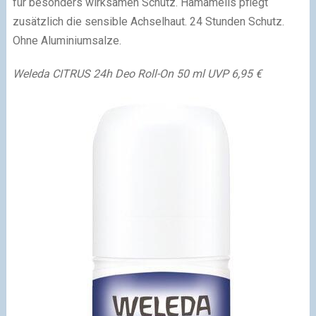
für besonders wirksamen Schutz. Hamamelis pflegt
zusätzlich die sensible Achselhaut. 24 Stunden Schutz.
Ohne Aluminiumsalze.
Weleda CITRUS 24h Deo Roll-On 50 ml UVP 6,95 €