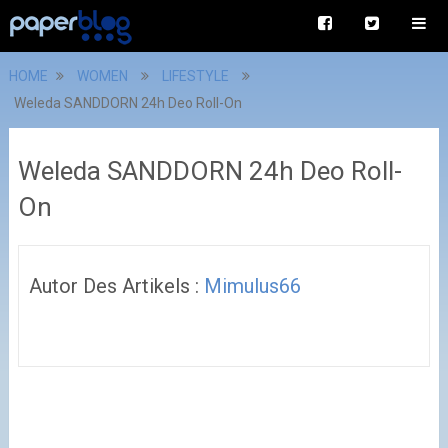
HOME
WOMEN
LIFESTYLE
Weleda SANDDORN 24h Deo Roll-On
Weleda SANDDORN 24h Deo Roll-
On
Autor Des Artikels :
Mimulus66