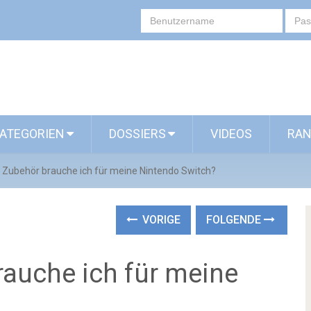
ATEGORIEN
DOSSIERS
VIDEOS
RAN
 Zubehör brauche ich für meine Nintendo Switch?
VORIGE
FOLGENDE
auche ich für meine