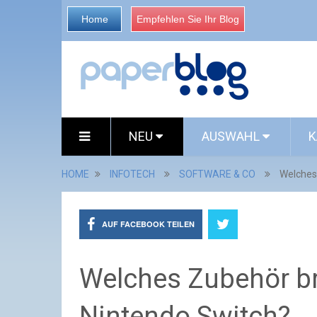
Home
Empfehlen Sie Ihr Blog
NEU
AUSWAHL
K
HOME
INFOTECH
SOFTWARE & CO
Welches
AUF FACEBOOK TEILEN
Welches Zubehör br
Nintendo Switch?