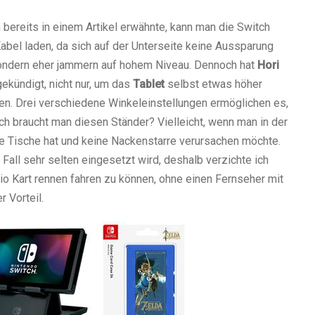
bereits in einem Artikel erwähnte, kann man die Switch
abel laden, da sich auf der Unterseite keine Aussparung
 sondern eher jammern auf hohem Niveau. Dennoch hat
Hori
ekündigt, nicht nur, um das
Tablet
selbst etwas höher
en. Drei verschiedene Winkeleinstellungen ermöglichen es,
h braucht man diesen Ständer? Vielleicht, wenn man in der
e Tische hat und keine Nackenstarre verursachen möchte.
all sehr selten eingesetzt wird, deshalb verzichte ich
rio Kart rennen fahren zu können, ohne einen Fernseher mit
r Vorteil.