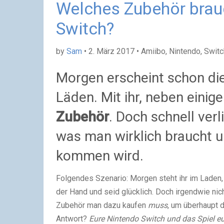
Welches Zubehör brauc
Switch?
by
Sam
• 2. März 2017 • Amiibo, Nintendo, Swit
Morgen erscheint schon di
Läden. Mit ihr, neben einig
Zubehör
. Doch schnell ver
was man wirklich braucht 
kommen wird.
Folgendes Szenario: Morgen steht ihr im Laden, 
der Hand und seid glücklich. Doch irgendwie ni
Zubehör man dazu kaufen
muss
, um überhaupt 
Antwort?
Eure Nintendo Switch und das Spiel eu