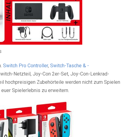
s
n.
Switch Pro Controller
,
Switch-Tasche & -
Switch-Netzteil, Joy-Con 2er-Set, Joy-Con-Lenkrad-
il hochpreisigen Zubehörteile werden nicht zum Spielen
 euer Spielerlebnis zu erweitern.