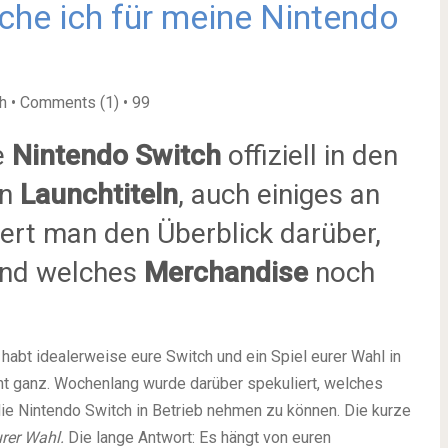
he ich für meine Nintendo
ch • Comments (1) •
99
e
Nintendo Switch
offiziell in den
en
Launchtiteln
, auch einiges an
liert man den Überblick darüber,
und welches
Merchandise
noch
habt idealerweise eure Switch und ein Spiel eurer Wahl in
cht ganz. Wochenlang wurde darüber spekuliert, welches
die Nintendo Switch in Betrieb nehmen zu können. Die kurze
rer Wahl.
Die lange Antwort: Es hängt von euren