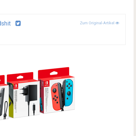
shit
Zum Original-Artikel