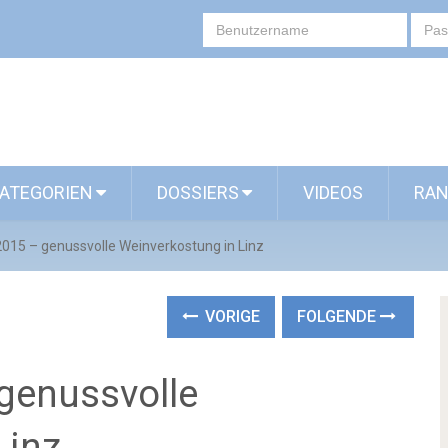
ATEGORIEN
DOSSIERS
VIDEOS
RAN
015 – genussvolle Weinverkostung in Linz
VORIGE
FOLGENDE
genussvolle
Linz