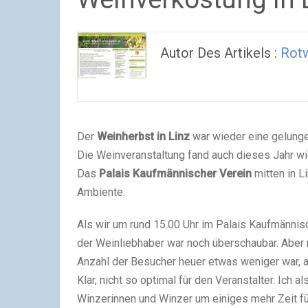
Autor Des Artikels :
Rot
Der
Weinherbst in Linz
war wieder eine gelunge
Die Weinveranstaltung fand auch dieses Jahr wi
Das
Palais Kaufmännischer Verein
mitten in L
Ambiente.
Als wir um rund 15.00 Uhr im Palais Kaufmännisch
der Weinliebhaber war noch überschaubar. Aber ra
Anzahl der Besucher heuer etwas weniger war, al
Klar, nicht so optimal für den Veranstalter. Ich 
Winzerinnen und Winzer um einiges mehr Zeit für