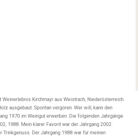
t Weinerlebnis Kirchmayr aus Weistrach, Niederösterreich.
Holz ausgebaut. Spontan vergoren. Wer will, kann den
rgang 1970 im Weingut erwerben. Die folgenden Jahrgänge
02, 1988. Mein klarer Favorit war der Jahrgang 2002:
rer Trinkgenuss. Der Jahrgang 1988 war für meinen