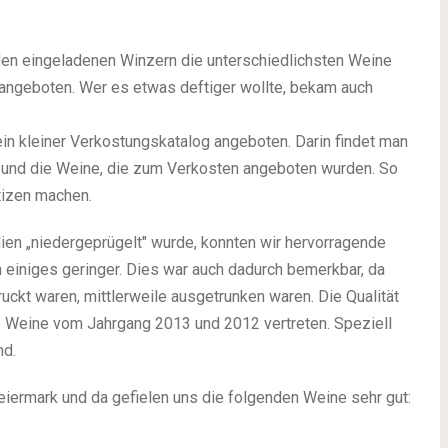
i den eingeladenen Winzern die unterschiedlichsten Weine
angeboten. Wer es etwas deftiger wollte, bekam auch
in kleiner Verkostungskatalog angeboten. Darin findet man
und die Weine, die zum Verkosten angeboten wurden. So
tizen machen.
en „niedergeprügelt" wurde, konnten wir hervorragende
 einiges geringer. Dies war auch dadurch bemerkbar, da
ckt waren, mittlerweile ausgetrunken waren. Die Qualität
e Weine vom Jahrgang 2013 und 2012 vertreten. Speziell
nd.
eiermark und da gefielen uns die folgenden Weine sehr gut: