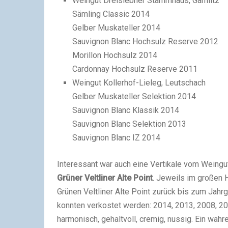
Weingut Dreisiebner Stammhaus, Gamlitz
Sämling Classic 2014
Gelber Muskateller 2014
Sauvignon Blanc Hochsulz Reserve 2012
Morillon Hochsulz 2014
Cardonnay Hochsulz Reserve 2011
Weingut Kollerhof-Lieleg, Leutschach
Gelber Muskateller Selektion 2014
Sauvignon Blanc Klassik 2014
Sauvignon Blanc Selektion 2013
Sauvignon Blanc IZ 2014
Interessant war auch eine Vertikale vom Weingu
Grüner Veltliner Alte Point
. Jeweils im großen 
Grünen Veltliner Alte Point zurück bis zum Jah
konnten verkostet werden: 2014, 2013, 2008, 20
harmonisch, gehaltvoll, cremig, nussig. Ein wah