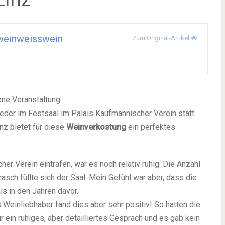
weinweisswein
Zum Original-Artikel
ne Veranstaltung.
eder im Festsaal im Palais Kaufmännischer Verein statt.
inz bietet für diese
Weinverkostung
ein perfektes
er Verein eintrafen, war es noch relativ ruhig. Die Anzahl
sch füllte sich der Saal. Mein Gefühl war aber, dass die
s in den Jahren davor.
als Weinliebhaber fand dies aber sehr positiv! So hatten die
 ein ruhiges, aber detailliertes Gespräch und es gab kein