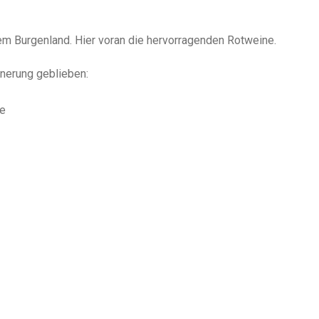
em Burgenland. Hier voran die hervorragenden Rotweine.
nerung geblieben:
ee