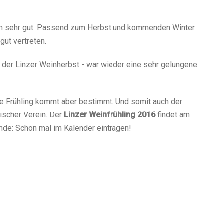
uch sehr gut. Passend zum Herbst und kommenden Winter.
ut vertreten.
 der Linzer Weinherbst - war wieder eine sehr gelungene
te Frühling kommt aber bestimmt. Und somit auch der
ischer Verein. Der
Linzer Weinfrühling 2016
findet am
eunde: Schon mal im Kalender eintragen!