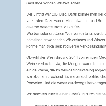
Gedränge vor den Winzertischen.
Der Eintritt war 20,- Euro. Dafür konnte man be
verkosten. Dazu wurde Mineralwasser und Brot 
diverse belegte Brote zu kaufen.
Wie bei jeder größeren Weinverkostung, wurde e
sämtliche anwesenden Winzerinnen und Winzer 
konnte man auch selbst diverse Verkostungsno
Obwohl der Weinjahrgang 2014 von einigen Medi
Weine verkosten. Ja, die Mengen waren teils um
einige Weine, die im Verkostungskatalog abgedru
war aber ansprechend. Es waren auch zahlreich
Rotweine. Und die waren durchwegs hervorrage
Wir machten zuerst einen Streifzug durch die St