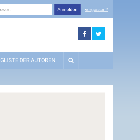
Anmelden
vergessen?
GLISTE DER AUTOREN