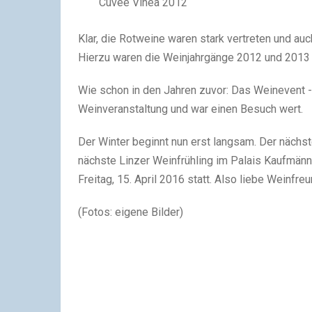
Cuvée Vinea 2012
Klar, die Rotweine waren stark vertreten und a
Hierzu waren die Weinjahrgänge 2012 und 2013 g
Wie schon in den Jahren zuvor: Das Weinevent -
Weinveranstaltung und war einen Besuch wert.
Der Winter beginnt nun erst langsam. Der nächs
nächste Linzer Weinfrühling im Palais Kaufmänn
Freitag, 15. April 2016 statt. Also liebe Weinfr
(Fotos: eigene Bilder)