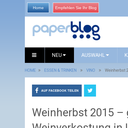
Home
Empfehlen Sie Ihr Blog
NEU
AUSWAHL
K
HOME
ESSEN & TRINKEN
VINO
Weinherbst 2
AUF FACEBOOK TEILEN
Weinherbst 2015 – 
Weinverkostung in 