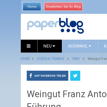
Home
Empfehlen Sie Ihr Blog
NEU
AUSWAHL
K
HOME
ESSEN & TRINKEN
VINO
Weingut Fra
AUF FACEBOOK TEILEN
Weingut Franz Anto
Führung