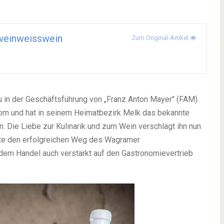
weinweisswein
Zum Original-Artikel
 in der Geschäftsführung von „Franz Anton Mayer" (FAM).
om und hat in seinem Heimatbezirk Melk das bekannte
n. Die Liebe zur Kulinarik und zum Wein verschlägt ihn nun
hte den erfolgreichen Weg des Wagramer
dem Handel auch verstärkt auf den Gastronomievertrieb