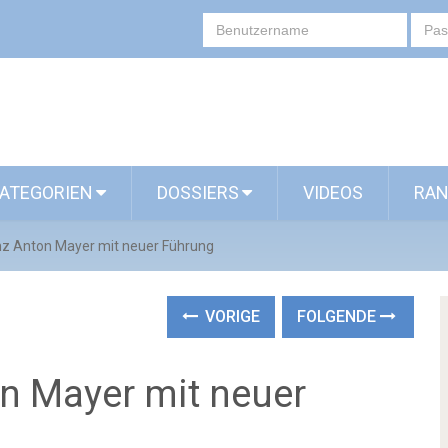
ATEGORIEN
DOSSIERS
VIDEOS
RAN
nz Anton Mayer mit neuer Führung
VORIGE
FOLGENDE
n Mayer mit neuer