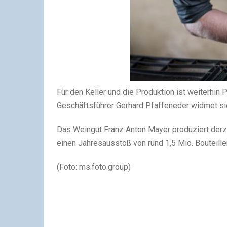
Für den Keller und die Produktion ist weiterhin 
Geschäftsführer Gerhard Pfaffeneder widmet sic
Das Weingut Franz Anton Mayer produziert derzei
einen Jahresausstoß von rund 1,5 Mio. Bouteillen
(Foto: ms.foto.group)