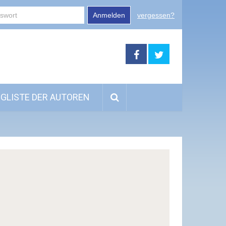
Anmelden
vergessen?
GLISTE DER AUTOREN