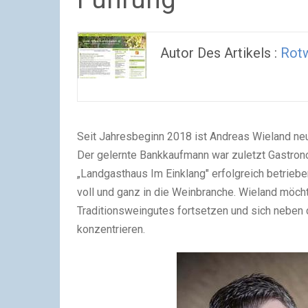
Autor Des Artikels :
Rot
Seit Jahresbeginn 2018 ist Andreas Wieland neu
Der gelernte Bankkaufmann war zuletzt Gastron
„Landgasthaus Im Einklang" erfolgreich betriebe
voll und ganz in die Weinbranche. Wieland möc
Traditionsweingutes fortsetzen und sich neben 
konzentrieren.