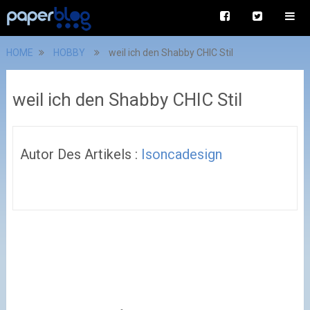
HOME
HOBBY
weil ich den Shabby CHIC Stil
weil ich den Shabby CHIC Stil
Autor Des Artikels :
Isoncadesign