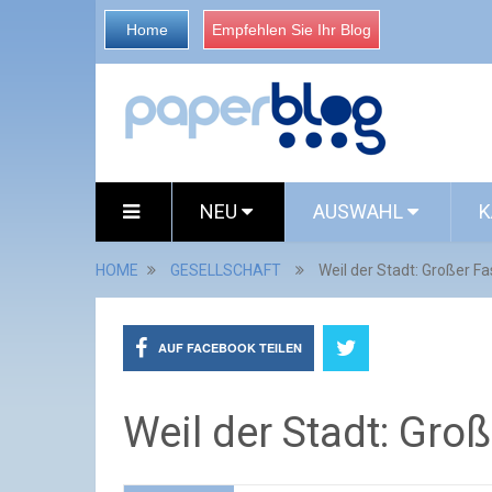
Home
Empfehlen Sie Ihr Blog
NEU
AUSWAHL
K
HOME
GESELLSCHAFT
Weil der Stadt: Großer 
AUF FACEBOOK TEILEN
Weil der Stadt: Gr