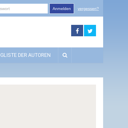
Anmelden
vergessen?
GLISTE DER AUTOREN