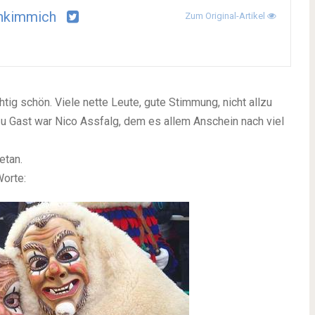
hkimmich
Zum Original-Artikel
tig schön. Viele nette Leute, gute Stimmung, nicht allzu
Zu Gast war Nico Assfalg, dem es allem Anschein nach viel
etan.
Worte: