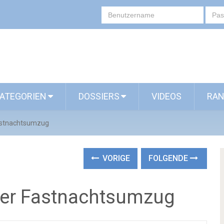
ATEGORIEN
DOSSIERS
VIDEOS
RAN
Fastnachtsumzug
VORIGE
FOLGENDE
oßer Fastnachtsumzug