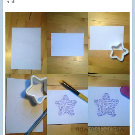
euch…