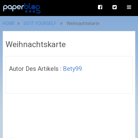
HOME
DO IT YOURSELF
Weihnachtskarte
Weihnachtskarte
Autor Des Artikels :
Bety99