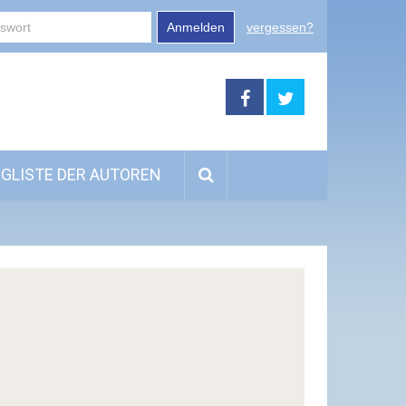
Anmelden
vergessen?
GLISTE DER AUTOREN