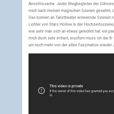
Ansichtssache. Jeder Wegbegleiter der Gilmore G
mich nach meinen magischen Szenen gesehnt, d
Das können an Tanztheater erinnernde Szenen n
Lichter von Stars Hollow in der Hochzeitsszene
wie sehr man sich an etwas gewöhnt hat: ein pa
mich doch sehr irritiert, insofern muss ich die 8
um noch mehr von der alten Faszination wieder z