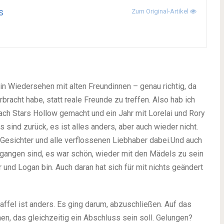
s
Zum Original-Artikel
 Wiedersehen mit alten Freundinnen – genau richtig, da
erbracht habe, statt reale Freunde zu treffen. Also hab ich
nach Stars Hollow gemacht und ein Jahr mit Lorelai und Rory
s sind zurück, es ist alles anders, aber auch wieder nicht.
n Gesichter und alle verflossenen Liebhaber dabei.Und auch
gangen sind, es war schön, wieder mit den Mädels zu sein
r und Logan bin. Auch daran hat sich für mit nichts geändert
taffel ist anders. Es ging darum, abzuschließen. Auf das
n, das gleichzeitig ein Abschluss sein soll. Gelungen?