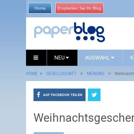
Home
Empfehlen Sie Ihr Blog
NEU
AUSWAHL
K
HOME
GESELLSCHAFT
MEINUNG
Weihnach
AUF FACEBOOK TEILEN
Weihnachtsgesche