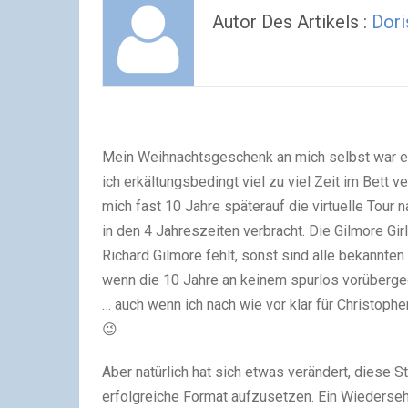
Autor Des Artikels :
Dori
Mein Weihnachtsgeschenk an mich selbst war ein
ich erkältungsbedingt viel zu viel Zeit im Bett v
mich fast 10 Jahre späterauf die virtuelle Tour 
in den 4 Jahreszeiten verbracht. Die Gilmore Girl
Richard Gilmore fehlt, sonst sind alle bekannte
wenn die 10 Jahre an keinem spurlos vorüberge
… auch wenn ich nach wie vor klar für Christophe
😉
Aber natürlich hat sich etwas verändert, diese S
erfolgreiche Format aufzusetzen. Ein Wiedersehe