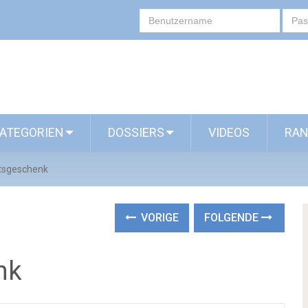
ATEGORIEN
DOSSIERS
VIDEOS
RAN
tsgeschenk
VORIGE
FOLGENDE
nk