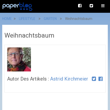
HOME
LIFESTYLE
GARTEN
Weihnachtsbaum
Weihnachtsbaum
Autor Des Artikels :
Astrid Kirchmeier