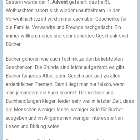
Gestern wurde der 1.
Advent
gefeiert, das heißt,
Weihnachten nähert sich wieder unaufhaltsam. In der
Vorweihnachtszeit wird immer auch über Geschenke für
die Familie, Verwandte und Freunde nachgedacht. Ein
immer willkommenes und sehr beliebtes Geschenk sind
Bücher.
Bücher gehören wie auch Technik zu den beliebtesten
Geschenken. Die Gründe sind leicht aufgezählt, es gibt
Bücher für jedes Alter, jeden Geschmack und zu allen
erdenklichen Themen. Damit liegt man nie falsch, wenn
man jemandem ein Buch schenkt. Die Verlage und
Buchhandlungen klagen leider sehr viel in letzter Zeit, dass
die Menschen weniger lesen, weniger Geld für Bücher
ausgeben und im Allgemeinen weniger interessiert an
Lesen und Bildung seien.