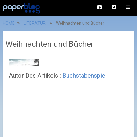
HOME
LITERATUR
Weihnachten und Bücher
Weihnachten und Bücher
Autor Des Artikels :
Buchstabenspiel