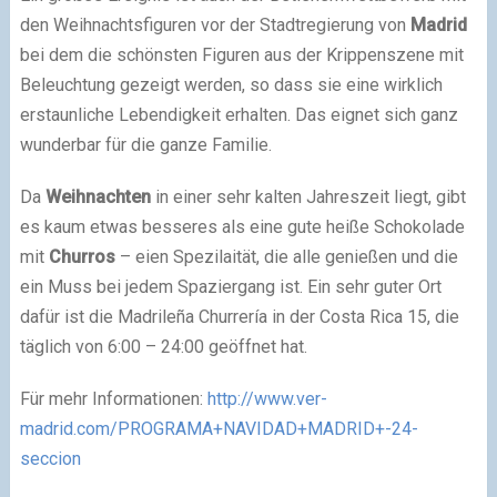
den Weihnachtsfiguren vor der Stadtregierung von
Madrid
bei dem die schönsten Figuren aus der Krippenszene mit
Beleuchtung gezeigt werden, so dass sie eine wirklich
erstaunliche Lebendigkeit erhalten. Das eignet sich ganz
wunderbar für die ganze Familie.
Da
Weihnachten
in einer sehr kalten Jahreszeit liegt, gibt
es kaum etwas besseres als eine gute heiße Schokolade
mit
Churros
– eien Spezilaität, die alle genießen und die
ein Muss bei jedem Spaziergang ist. Ein sehr guter Ort
dafür ist die Madrileña Churrería in der Costa Rica 15, die
täglich von 6:00 – 24:00 geöffnet hat.
Für mehr Informationen:
http://www.ver-
madrid.com/PROGRAMA+NAVIDAD+MADRID+-24-
seccion