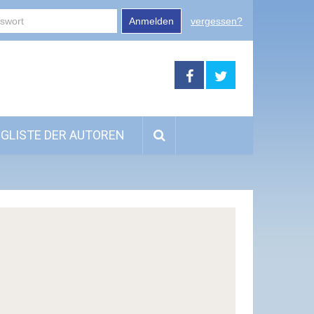
Anmelden
vergessen?
GLISTE DER AUTOREN