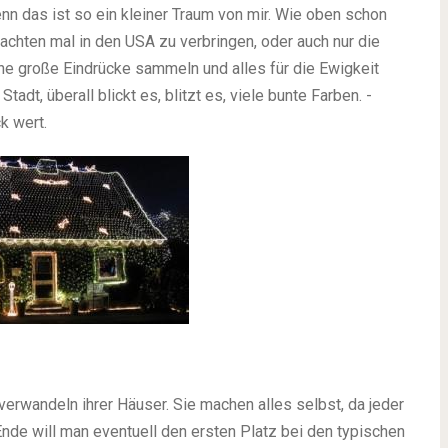
nn das ist so ein kleiner Traum von mir. Wie oben schon
achten mal in den USA zu verbringen, oder auch nur die
ine große Eindrücke sammeln und alles für die Ewigkeit
t, überall blickt es, blitzt es, viele bunte Farben. -
ck wert.
verwandeln ihrer Häuser. Sie machen alles selbst, da jeder
Ende will man eventuell den ersten Platz bei den typischen