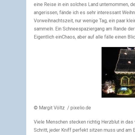
eine Reise in ein solches Land unternommen, de
angerissen, fände ich es sehr interessant Weihn
Vorweihnachtszeit, nur wenige Tag, ein paar kle
sammeln. Ein Schneespaziergang am Rande der Stad
Eigentlich einChaos, aber auf alle fälle einen Bli
© Margit Völtz / pixelio.de
Viele Menschen stecken richtig Herzblut in das 
Schritt, jeder Kniff perfekt sitzen muss und am 