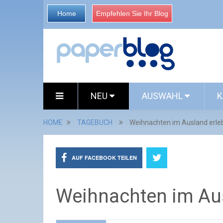
Home
Empfehlen Sie Ihr Blog
NEU
AUSWAHL
K
HOME
TAGEBUCH
Weihnachten im Ausland erle
AUF FACEBOOK TEILEN
Weihnachten im Au