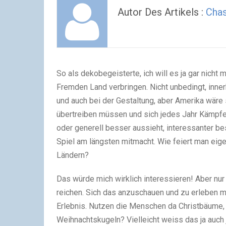
Autor Des Artikels :
Chas
So als dekobegeisterte, ich will es ja gar nich
Fremden Land verbringen. Nicht unbedingt, inner
und auch bei der Gestaltung, aber Amerika wäre s
übertreiben müssen und sich jedes Jahr Kämpfe 
oder generell besser aussieht, interessanter b
Spiel am längsten mitmacht. Wie feiert man eigen
Ländern?
Das würde mich wirklich interessieren! Aber nur
reichen. Sich das anzuschauen und zu erleben m
Erlebnis. Nutzen die Menschen da Christbäume,
Weihnachtskugeln? Vielleicht weiss das ja auch