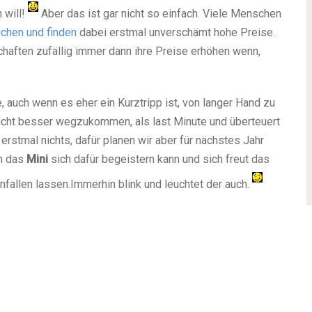
 will!
Aber das ist gar nicht so einfach. Viele Menschen
chen und finden
dabei erstmal unverschämt hohe Preise.
chaften zufällig immer dann ihre Preise erhöhen wenn,
, auch wenn es eher ein Kurztripp ist, von langer Hand zu
leicht besser wegzukommen, als last Minute und überteuert
 erstmal nichts, dafür planen wir aber für nächstes Jahr
en das
Mini
sich dafür begeistern kann und sich freut das
allen lassen.Immerhin blink und leuchtet der auch.