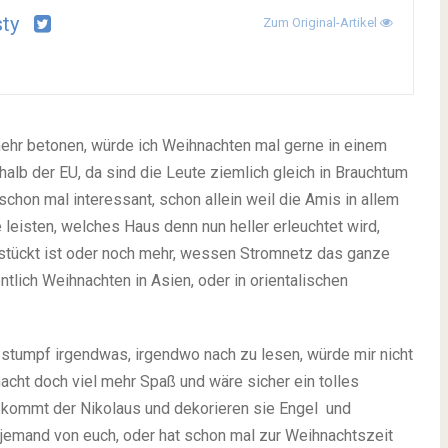
ty
Zum Original-Artikel
t mehr betonen, würde ich Weihnachten mal gerne in einem
halb der EU, da sind die Leute ziemlich gleich in Brauchtum
chon mal interessant, schon allein weil die Amis in allem
leisten, welches Haus denn nun heller erleuchtet wird,
estückt ist oder noch mehr, wessen Stromnetz das ganze
tlich Weihnachten in Asien, oder in orientalischen
 stumpf irgendwas, irgendwo nach zu lesen, würde mir nicht
acht doch viel mehr Spaß und wäre sicher ein tolles
 kommt der Nikolaus und dekorieren sie Engel und
 jemand von euch, oder hat schon mal zur Weihnachtszeit