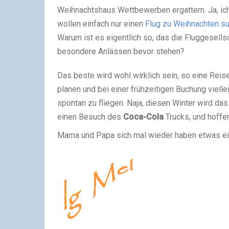
Weihnachtshaus Wettbewerben ergattern. Ja, ich
wollen einfach nur einen
Flug zu Weihnachten su
Warum ist es eigentlich so, das die Fluggesells
besondere Anlässen bevor stehen?
Das beste wird wohl wirklich sein, so eine Reise
planen und bei einer frühzeitigen Buchung viel
spontan zu fliegen. Naja, diesen Winter wird das
einen Besuch des
Coca-Cola
Trucks, und hoff
Mama und Papa sich mal wieder haben etwas einf