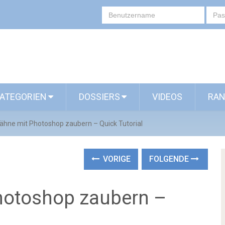
ATEGORIEN
DOSSIERS
VIDEOS
RAN
ähne mit Photoshop zaubern – Quick Tutorial
VORIGE
FOLGENDE
hotoshop zaubern –