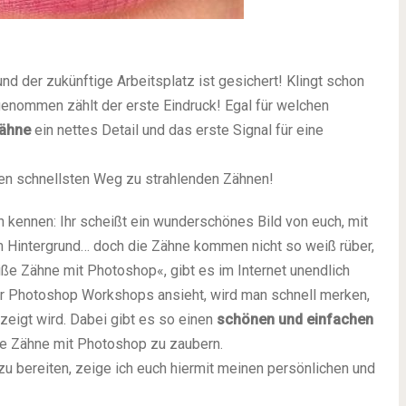
d der zukünftige Arbeitsplatz ist gesichert! Klingt schon
 genommen zählt der erste Eindruck! Egal für welchen
ähne
ein nettes Detail und das erste Signal für eine
en schnellsten Weg zu strahlenden Zähnen!
 kennen: Ihr scheißt ein wunderschönes Bild von euch, mit
m Hintergrund… doch die Zähne kommen nicht so weiß rüber,
ße Zähne mit Photoshop«, gibt es im Internet unendlich
ser Photoshop Workshops ansieht, wird man schnell merken,
zeigt wird. Dabei gibt es so einen
schönen und einfachen
iße Zähne mit Photoshop zu zaubern.
 zu bereiten, zeige ich euch hiermit meinen persönlichen und