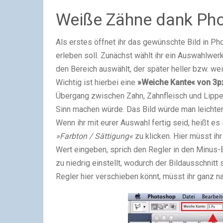
Weiße Zähne dank Ph
Als erstes öffnet ihr das gewünschte Bild in P
erleben soll. Zunächst wählt ihr ein Auswahlwe
den Bereich auswählt, der später heller bzw. wei
Wichtig ist hierbei eine
»Weiche Kante« von 3px
Übergang zwischen Zahn, Zahnfleisch und Lippen
Sinn machen würde. Das Bild würde man leichter
Wenn ihr mit eurer Auswahl fertig seid, heißt es
»Farbton / Sättigung«
zu klicken. Hier müsst ih
Wert eingeben, sprich den Regler in den Minus-B
zu niedrig einstellt, wodurch der Bildausschnitt
Regler hier verschieben könnt, müsst ihr ganz