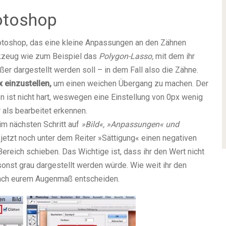
otoshop
hotoshop, das eine kleine Anpassungen an den Zähnen
rkzeug wie zum Beispiel das
Polygon-Lasso,
mit dem ihr
ßer dargestellt werden soll – in dem Fall also die Zähne.
 einzustellen,
um einen weichen Übergang zu machen. Der
 ist nicht hart, weswegen eine Einstellung von 0px wenig
 als bearbeitet erkennen.
 im nächsten Schritt auf
»Bild«, »Anpassungen« und
r jetzt noch unter dem Reiter »Sättigung« einen negativen
ereich schieben. Das Wichtige ist, dass ihr den Wert nicht
 sonst grau dargestellt werden würde. Wie weit ihr den
 nach eurem Augenmaß entscheiden.