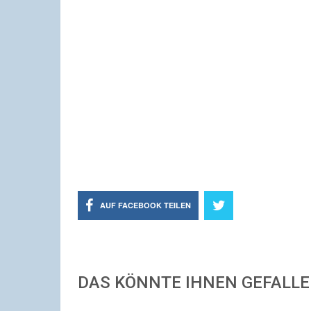
AUF FACEBOOK TEILEN
DAS KÖNNTE IHNEN GEFALL