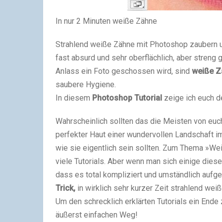
In nur 2 Minuten weiße Zähne
Strahlend weiße Zähne mit Photoshop zaubern un
fast absurd und sehr oberflächlich, aber streng
Anlass ein Foto geschossen wird, sind
weiße Z
saubere Hygiene.
In diesem
Photoshop Tutorial
zeige ich euch d
Wahrscheinlich sollten das die Meisten von euch
perfekter Haut einer wundervollen Landschaft i
wie sie eigentlich sein sollten. Zum Thema »Wei
viele Tutorials. Aber wenn man sich einige die
dass es total kompliziert und umständlich aufge
Trick,
in wirklich sehr kurzer Zeit strahlend we
Um den schrecklich erklärten Tutorials ein Ende
äußerst einfachen Weg!