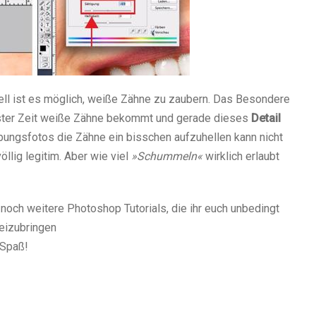
ell ist es möglich, weiße Zähne zu zaubern. Das Besondere
rzester Zeit weiße Zähne bekommt und gerade dieses
Detail
gsfotos die Zähne ein bisschen aufzuhellen kann nicht
öllig legitim. Aber wie viel
»Schummeln«
wirklich erlaubt
 noch weitere Photoshop Tutorials, die ihr euch unbedingt
beizubringen
 Spaß!