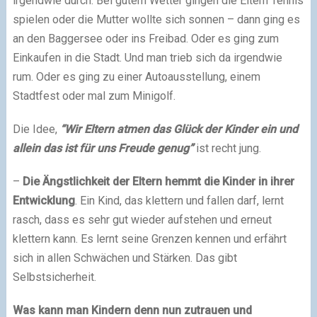
irgendwie durch. Bei gutem Wetter gingen die Eltern Tennis
spielen oder die Mutter wollte sich sonnen – dann ging es
an den Baggersee oder ins Freibad. Oder es ging zum
Einkaufen in die Stadt. Und man trieb sich da irgendwie
rum. Oder es ging zu einer Autoausstellung, einem
Stadtfest oder mal zum Minigolf.
Die Idee,
“Wir Eltern atmen das Glück der Kinder ein und
allein das ist für uns Freude genug”
ist recht jung.
–
Die Ängstlichkeit der Eltern hemmt die Kinder in ihrer
Entwicklung
. Ein Kind, das klettern und fallen darf, lernt
rasch, dass es sehr gut wieder aufstehen und erneut
klettern kann. Es lernt seine Grenzen kennen und erfährt
sich in allen Schwächen und Stärken. Das gibt
Selbstsicherheit.
Was kann man Kindern denn nun zutrauen und