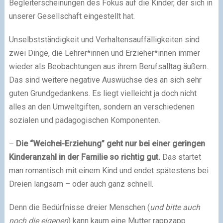
Begleiterscheinungen des Fokus auf die Kinder, der sich in
unserer Gesellschaft eingestellt hat.
Unselbstständigkeit und Verhaltensauffälligkeiten sind
zwei Dinge, die Lehrer*innen und Erzieher*innen immer
wieder als Beobachtungen aus ihrem Berufsalltag äußern.
Das sind weitere negative Auswüchse des an sich sehr
guten Grundgedankens. Es liegt vielleicht ja doch nicht
alles an den Umweltgiften, sondern an verschiedenen
sozialen und pädagogischen Komponenten.
–
Die “Weichei-Erziehung” geht nur bei einer geringen
Kinderanzahl in der Familie so richtig gut.
Das startet
man romantisch mit einem Kind und endet spätestens bei
Dreien langsam – oder auch ganz schnell.
Denn die Bedürfnisse dreier Menschen (
und bitte auch
noch die eigenen
) kann kaum eine Mutter rappzapp