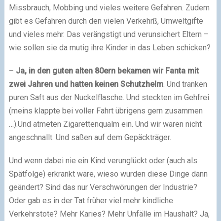
Missbrauch, Mobbing und vieles weitere Gefahren. Zudem
gibt es Gefahren durch den vielen Verkehrß, Umweltgifte
und vieles mehr. Das verängstigt und verunsichert Eltern –
wie sollen sie da mutig ihre Kinder in das Leben schicken?
–
Ja, in den guten alten 80ern bekamen wir Fanta mit
zwei Jahren und hatten keinen Schutzhelm
. Und tranken
puren Saft aus der Nuckelflasche. Und steckten im Gehfrei
(meins klappte bei voller Fahrt übrigens gern zusammen
…).Und atmeten Zigarettenqualm ein. Und wir waren nicht
angeschnallt. Und saßen auf dem Gepäckträger.
Und wenn dabei nie ein Kind verunglückt oder (auch als
Spätfolge) erkrankt wäre, wieso wurden diese Dinge dann
geändert? Sind das nur Verschwörungen der Industrie?
Oder gab es in der Tat früher viel mehr kindliche
Verkehrstote? Mehr Karies? Mehr Unfälle im Haushalt? Ja,