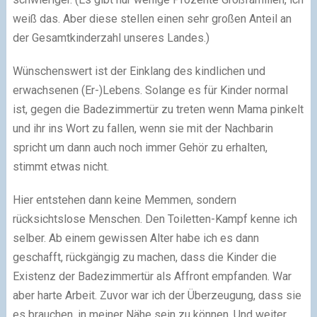
weiß das. Aber diese stellen einen sehr großen Anteil an
der Gesamtkinderzahl unseres Landes.)
Wünschenswert ist der Einklang des kindlichen und
erwachsenen (Er-)Lebens. Solange es für Kinder normal
ist, gegen die Badezimmertür zu treten wenn Mama pinkelt
und ihr ins Wort zu fallen, wenn sie mit der Nachbarin
spricht um dann auch noch immer Gehör zu erhalten,
stimmt etwas nicht.
Hier entstehen dann keine Memmen, sondern
rücksichtslose Menschen. Den Toiletten-Kampf kenne ich
selber. Ab einem gewissen Alter habe ich es dann
geschafft, rückgängig zu machen, dass die Kinder die
Existenz der Badezimmertür als Affront empfanden. War
aber harte Arbeit. Zuvor war ich der Überzeugung, dass sie
es brauchen, in meiner Nähe sein zu können. Und weiter