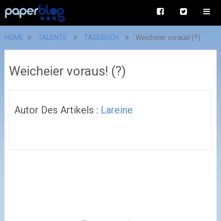
HOME
TALENTE
TAGEBUCH
Weicheier voraus! (?)
Weicheier voraus! (?)
Autor Des Artikels :
Lareine