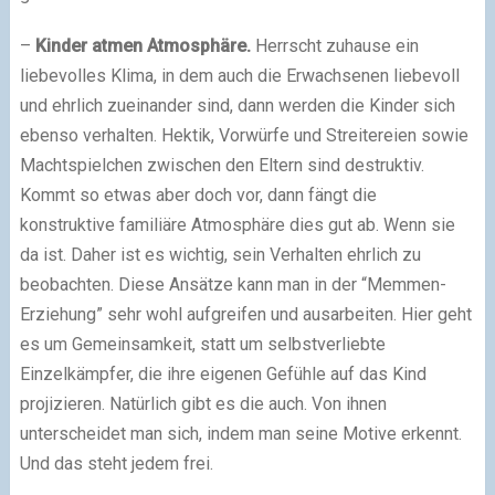
–
Kinder atmen Atmosphäre.
Herrscht zuhause ein
liebevolles Klima, in dem auch die Erwachsenen liebevoll
und ehrlich zueinander sind, dann werden die Kinder sich
ebenso verhalten. Hektik, Vorwürfe und Streitereien sowie
Machtspielchen zwischen den Eltern sind destruktiv.
Kommt so etwas aber doch vor, dann fängt die
konstruktive familiäre Atmosphäre dies gut ab. Wenn sie
da ist. Daher ist es wichtig, sein Verhalten ehrlich zu
beobachten. Diese Ansätze kann man in der “Memmen-
Erziehung” sehr wohl aufgreifen und ausarbeiten. Hier geht
es um Gemeinsamkeit, statt um selbstverliebte
Einzelkämpfer, die ihre eigenen Gefühle auf das Kind
projizieren. Natürlich gibt es die auch. Von ihnen
unterscheidet man sich, indem man seine Motive erkennt.
Und das steht jedem frei.