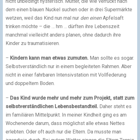
nicht unbedingt hysterisch. Mütter, die wie verrückt nach
dem einen blauen Nuckel suchen oder in drei Supermärkte
wetzen, weil das Kind nun mal nur
den einen
Apfelsaft
trinken möchte – die … hm … dürften ihre Lebenszeit
manchmal vielleicht anders planen, ohne dadurch ihre
Kinder zu traumatisieren.
–
Kindern kann man etwas zumuten.
Man sollte es sogar.
Selbstverständlich nur in einem begleiteten Rahmen. Aber
nicht in einer fahrbaren Intensivstation mit Vollfederung
und doppeltem Boden.
–
Das Kind wurde mehr und mehr zum Projekt, statt zum
selbstverständlichen Lebensbestandteil.
Daher steht es
im familiären Mittelpunkt. In meiner Kindheit ging es am
Wochenende darum, dass möglichst alle etwas Nettes
erlebten. Oder oft auch nur die Eltern. Da musste man