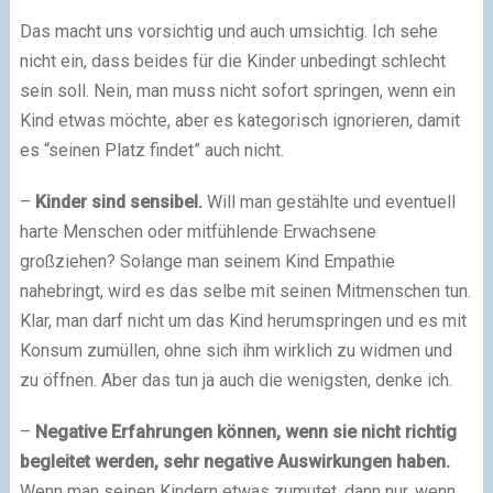
Das macht uns vorsichtig und auch umsichtig. Ich sehe
nicht ein, dass beides für die Kinder unbedingt schlecht
sein soll. Nein, man muss nicht sofort springen, wenn ein
Kind etwas möchte, aber es kategorisch ignorieren, damit
es “seinen Platz findet” auch nicht.
–
Kinder sind sensibel.
Will man gestählte und eventuell
harte Menschen oder mitfühlende Erwachsene
großziehen? Solange man seinem Kind Empathie
nahebringt, wird es das selbe mit seinen Mitmenschen tun.
Klar, man darf nicht um das Kind herumspringen und es mit
Konsum zumüllen, ohne sich ihm wirklich zu widmen und
zu öffnen. Aber das tun ja auch die wenigsten, denke ich.
–
Negative Erfahrungen können, wenn sie nicht richtig
begleitet werden, sehr negative Auswirkungen haben.
Wenn man seinen Kindern etwas zumutet, dann nur, wenn