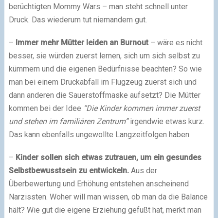
berüchtigten Mommy Wars – man steht schnell unter
Druck. Das wiederum tut niemandem gut.
–
Immer mehr Mütter leiden an Burnout
– wäre es nicht
besser, sie würden zuerst lernen, sich um sich selbst zu
kümmern und die eigenen Bedürfnisse beachten? So wie
man bei einem Druckabfall im Flugzeug zuerst sich und
dann anderen die Sauerstoffmaske aufsetzt? Die Mütter
kommen bei der Idee
“Die Kinder kommen immer zuerst
und stehen im familiären Zentrum”
irgendwie etwas kurz.
Das kann ebenfalls ungewollte Langzeitfolgen haben.
–
Kinder sollen sich etwas zutrauen, um ein gesundes
Selbstbewusstsein zu entwickeln.
Aus der
Überbewertung und Erhöhung entstehen anscheinend
Narzissten. Woher will man wissen, ob man da die Balance
hält? Wie gut die eigene Erziehung gefußt hat, merkt man