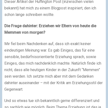
Dieser Artikel der Huffington Post (inzwischen vielen
bekannt) hat mich zu einem Blogpost inspiriert, den ich
schon lange schreiben wollte.
Die Frage dahinter:
Erziehen wir Eltern von heute die
Memmen von morgen?
Mir fiel beim Nachdenken auf, dass ich exakt keiner
eindeutigen Meinung war. Es gab Einiges, das für eine
sensible, bedürfnisorientierte Erziehung sprach, sowie
Einiges, das mich nachdenklich machte. Natürlich finde ich
nicht, dass alle heutigen Kinder in der Zukunft “Memmen”
sein werden. Ich setzte mich aber mit dem Gedanken
dahinter auseinander – mit der Kritik am Erziehungsstil der
Gegenwart.
Und so etwas tue ich bekanntlich gerne differenziert und
so sachlich wie möglich. Beim Thema Erziehung ist das ja