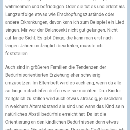
wahrnehmen und befriedigen. Oder sie tut es und erlebt als
Langzeitfolge etwas wie Erschöpfungszustände oder
andere Erkrankungen, davon kann ich zum Beispiel ein Lied
singen. Mir war der Balanceakt nicht gut gelungen. Nicht
auf lange Sicht. Es gibt Dinge, die kann man erst nach
langen Jahren umfänglich beurteilen, musste ich
feststellen.
Auch sind in größeren Familien die Tendenzen der
Bedürfnisorientierten Erziehung eher schwierig
umzusetzen: Im Elternbett wird es auch eng, wenn da alle
so lange mitschlafen dürfen wie sie möchten. Drei Kinder
zeitgleich zu stillen wird auch etwas stressig, je nachdem
in welchem Altersabstand sie sind und wann das Kind sein
natürliches Abstillbedürfnis erreicht hat. Da ist die
Orientierung an den kindlichen Bedürfnissen dann etwas
schwieriger. (Es gibt nur wenige Prozente Großfamilien, ich