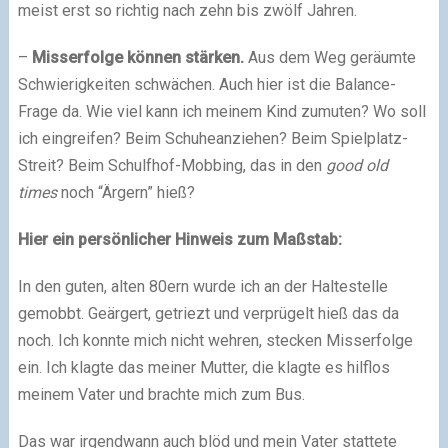
meist erst so richtig nach zehn bis zwölf Jahren.
–
Misserfolge können stärken.
Aus dem Weg geräumte
Schwierigkeiten schwächen. Auch hier ist die Balance-
Frage da. Wie viel kann ich meinem Kind zumuten? Wo soll
ich eingreifen? Beim Schuheanziehen? Beim Spielplatz-
Streit? Beim Schulfhof-Mobbing, das in den
good old
times
noch “Ärgern” hieß?
Hier ein persönlicher Hinweis zum Maßstab:
In den guten, alten 80ern wurde ich an der Haltestelle
gemobbt. Geärgert, getriezt und verprügelt hieß das da
noch. Ich konnte mich nicht wehren, stecken Misserfolge
ein. Ich klagte das meiner Mutter, die klagte es hilflos
meinem Vater und brachte mich zum Bus.
Das war irgendwann auch blöd und mein Vater stattete