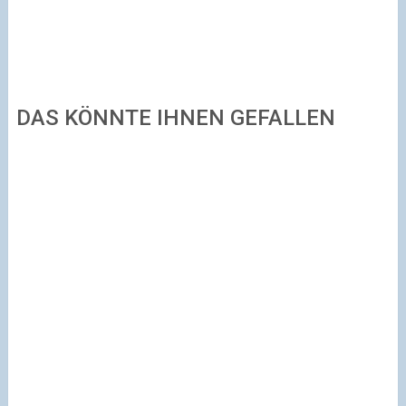
DAS KÖNNTE IHNEN GEFALLEN