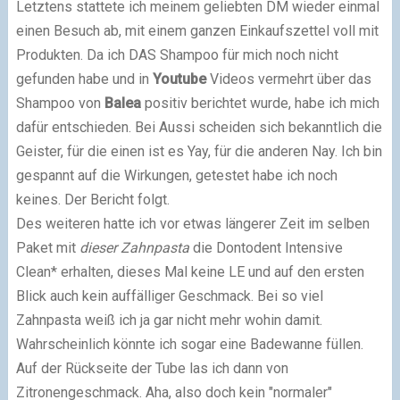
Letztens stattete ich meinem geliebten DM wieder einmal
einen Besuch ab, mit einem ganzen Einkaufszettel voll mit
Produkten. Da ich DAS Shampoo für mich noch nicht
gefunden habe und in
Youtube
Videos vermehrt über das
Shampoo von
Balea
positiv berichtet wurde, habe ich mich
dafür entschieden. Bei Aussi scheiden sich bekanntlich die
Geister, für die einen ist es Yay, für die anderen Nay. Ich bin
gespannt auf die Wirkungen, getestet habe ich noch
keines. Der Bericht folgt.
Des weiteren hatte ich vor etwas längerer Zeit im selben
Paket mit
dieser Zahnpasta
die Dontodent Intensive
Clean* erhalten, dieses Mal keine LE und auf den ersten
Blick auch kein auffälliger Geschmack. Bei so viel
Zahnpasta weiß ich ja gar nicht mehr wohin damit.
Wahrscheinlich könnte ich sogar eine Badewanne füllen.
Auf der Rückseite der Tube las ich dann von
Zitronengeschmack. Aha, also doch kein "normaler"