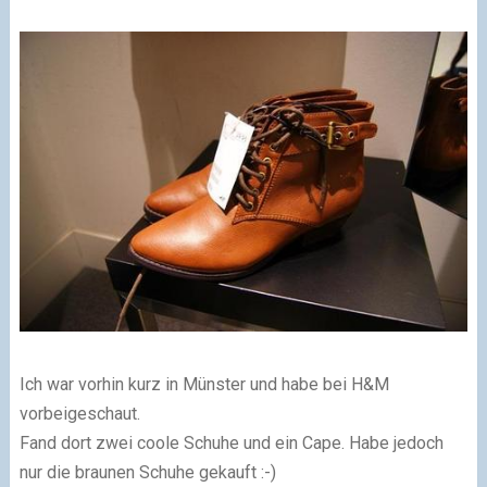
Ich war vorhin kurz in Münster und habe bei H&M
vorbeigeschaut.
Fand dort zwei coole Schuhe und ein Cape. Habe jedoch
nur die braunen Schuhe gekauft :-)