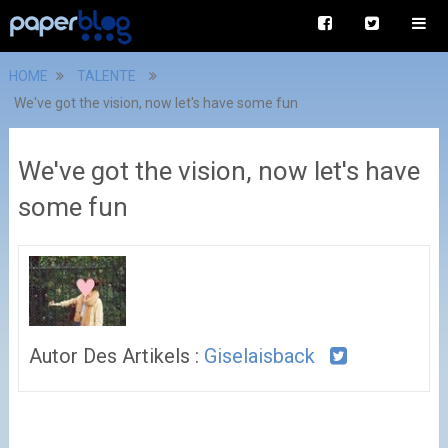
HOME
TALENTE
We've got the vision, now let's have some fun
We've got the vision, now let's have
some fun
Autor Des Artikels :
Giselaisback