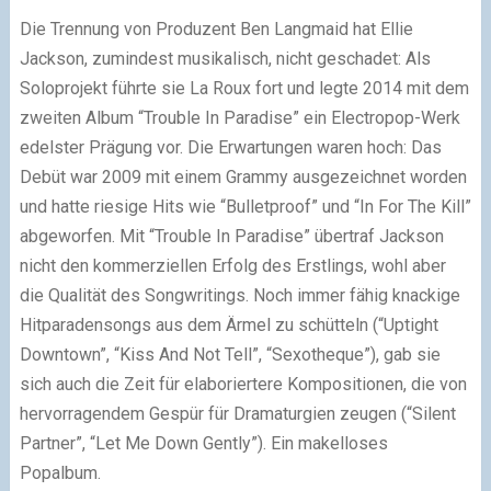
Die Trennung von Produzent Ben Langmaid hat Ellie
Jackson, zumindest musikalisch, nicht geschadet: Als
Soloprojekt führte sie La Roux fort und legte 2014 mit dem
zweiten Album “Trouble In Paradise” ein Electropop-Werk
edelster Prägung vor. Die Erwartungen waren hoch: Das
Debüt war 2009 mit einem Grammy ausgezeichnet worden
und hatte riesige Hits wie “Bulletproof” und “In For The Kill”
abgeworfen. Mit “Trouble In Paradise” übertraf Jackson
nicht den kommerziellen Erfolg des Erstlings, wohl aber
die Qualität des Songwritings. Noch immer fähig knackige
Hitparadensongs aus dem Ärmel zu schütteln (“Uptight
Downtown”, “Kiss And Not Tell”, “Sexotheque”), gab sie
sich auch die Zeit für elaboriertere Kompositionen, die von
hervorragendem Gespür für Dramaturgien zeugen (“Silent
Partner”, “Let Me Down Gently”). Ein makelloses
Popalbum.