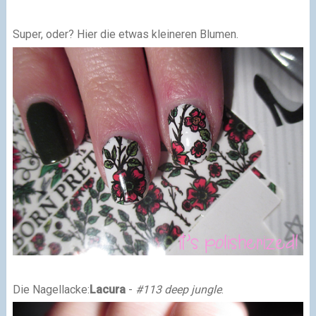
Super, oder? Hier die etwas kleineren Blumen.
Die Nagellacke:
Lacura
-
#113 deep jungle
.