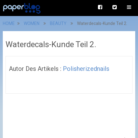
HOME
WOMEN
BEAUTY
Waterdecals-Kunde Teil 2.
Waterdecals-Kunde Teil 2.
Autor Des Artikels :
Polisherizednails