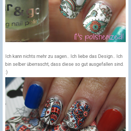
Ich kann nichts mehr zu sagen... Ich liebe das Design... Ich
bin selber überrascht, dass diese so gut ausgefallen sind.
:)