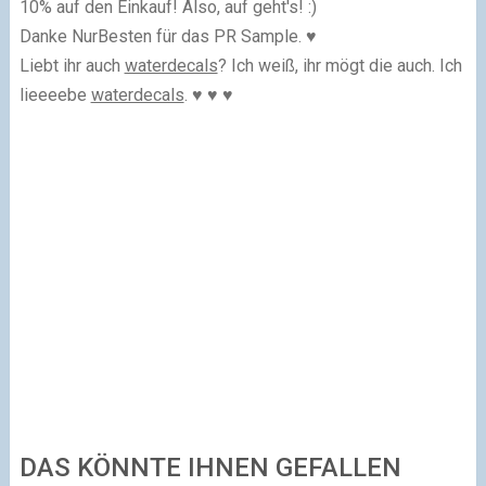
10% auf den Einkauf! Also, auf geht's! :)
Danke NurBesten für das PR Sample. ♥
Liebt ihr auch
waterdecals
? Ich weiß, ihr mögt die auch. Ich
lieeeebe
waterdecals
. ♥ ♥ ♥
DAS KÖNNTE IHNEN GEFALLEN