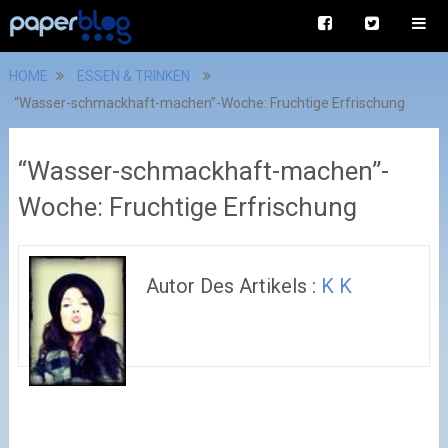
HOME
ESSEN & TRINKEN
“Wasser-schmackhaft-machen”-Woche: Fruchtige Erfrischung
“Wasser-schmackhaft-machen”-
Woche: Fruchtige Erfrischung
Autor Des Artikels :
K K