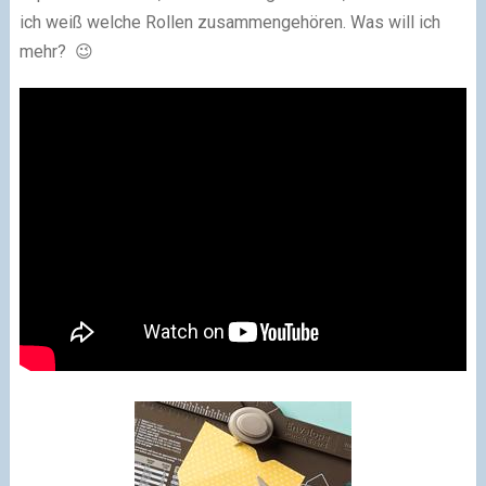
ich weiß welche Rollen zusammengehören. Was will ich
mehr? 😉