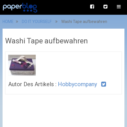
HOME
DO IT YOURSELF
Washi Tape aufbewahren
Washi Tape aufbewahren
Autor Des Artikels :
Hobbycompany