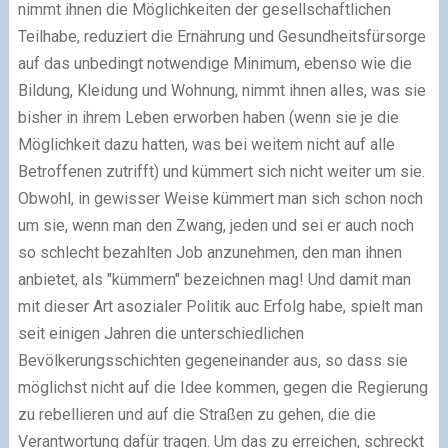
nimmt ihnen die Möglichkeiten der gesellschaftlichen
Teilhabe, reduziert die Ernährung und Gesundheitsfürsorge
auf das unbedingt notwendige Minimum, ebenso wie die
Bildung, Kleidung und Wohnung, nimmt ihnen alles, was sie
bisher in ihrem Leben erworben haben (wenn sie je die
Möglichkeit dazu hatten, was bei weitem nicht auf alle
Betroffenen zutrifft) und kümmert sich nicht weiter um sie.
Obwohl, in gewisser Weise kümmert man sich schon noch
um sie, wenn man den Zwang, jeden und sei er auch noch
so schlecht bezahlten Job anzunehmen, den man ihnen
anbietet, als "kümmern" bezeichnen mag! Und damit man
mit dieser Art asozialer Politik auc Erfolg habe, spielt man
seit einigen Jahren die unterschiedlichen
Bevölkerungsschichten gegeneinander aus, so dass sie
möglichst nicht auf die Idee kommen, gegen die Regierung
zu rebellieren und auf die Straßen zu gehen, die die
Verantwortung dafür tragen. Um das zu erreichen, schreckt