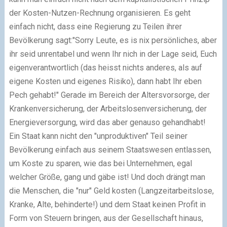
der Kosten-Nutzen-Rechnung organisieren. Es geht
einfach nicht, dass eine Regierung zu Teilen ihrer
Bevölkerung sagt:"Sorry Leute, es is nix persönliches, aber
ihr seid unrentabel und wenn Ihr nich in der Lage seid, Euch
eigenverantwortlich (das heisst nichts anderes, als auf
eigene Kosten und eigenes Risiko), dann habt Ihr eben
Pech gehabt!" Gerade im Bereich der Altersvorsorge, der
Krankenversicherung, der Arbeitslosenversicherung, der
Energieversorgung, wird das aber genauso gehandhabt!
Ein Staat kann nicht den "unproduktiven" Teil seiner
Bevölkerung einfach aus seinem Staatswesen entlassen,
um Koste zu sparen, wie das bei Unternehmen, egal
welcher Größe, gang und gäbe ist! Und doch drängt man
die Menschen, die "nur" Geld kosten (Langzeitarbeitslose,
Kranke, Alte, behinderte!) und dem Staat keinen Profit in
Form von Steuern bringen, aus der Gesellschaft hinaus,