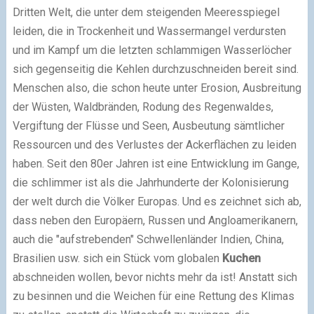
Dritten Welt, die unter dem steigenden Meeresspiegel
leiden, die in Trockenheit und Wassermangel verdursten
und im Kampf um die letzten schlammigen Wasserlöcher
sich gegenseitig die Kehlen durchzuschneiden bereit sind.
Menschen also, die schon heute unter Erosion, Ausbreitung
der Wüsten, Waldbränden, Rodung des Regenwaldes,
Vergiftung der Flüsse und Seen, Ausbeutung sämtlicher
Ressourcen und des Verlustes der Ackerflächen zu leiden
haben. Seit den 80er Jahren ist eine Entwicklung im Gange,
die schlimmer ist als die Jahrhunderte der Kolonisierung
der welt durch die Völker Europas. Und es zeichnet sich ab,
dass neben den Europäern, Russen und Angloamerikanern,
auch die "aufstrebenden" Schwellenländer Indien, China,
Brasilien usw. sich ein Stück vom globalen
Kuchen
abschneiden wollen, bevor nichts mehr da ist! Anstatt sich
zu besinnen und die Weichen für eine Rettung des Klimas