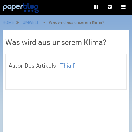
HOME
UMWELT
Was wird aus unserem Klima?
Was wird aus unserem Klima?
Autor Des Artikels :
Thialfi