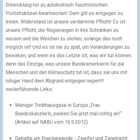
Entwicklung hin zu autokratisch-faschistischen
Politstrukturen beantworten! Dem gilt es entgegen zu
treten. Widerstand ist unsere verdammte Pflicht! Es ist
unsere Pflicht, die Regierungen in ihre Schranken zu
weisen und die Weichen zu stellen, solange das noch
möglich ist! Und es ist nie zu spät, um Veränderungen zu
bewirken, und wenn es das Letzte ist, was wir tun können,
denn das Einzige, was unsere BundesmerklerIn für die
Menschen und den Klimaschutz tut ist, dass sie uns mit
ruhiger Hand dem Abgrund entgegen regiert!!
weiterführende Links:
Weniger Treibhausgase in Europa „Frau
Bundeskanzlerin, packen Sie jetzt mal richtig an!“
(Artikel auf NABU vom 16.5.2012).
Debatte um Energiewende
- Zweifel und Zwietracht