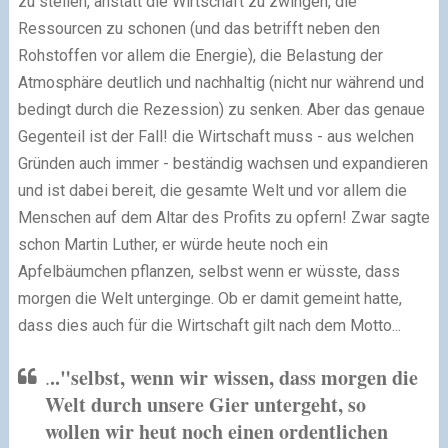
zu stellen, anstatt die Wirtschaft zu zwingen, die
Ressourcen zu schonen (und das betrifft neben den
Rohstoffen vor allem die Energie), die Belastung der
Atmosphäre deutlich und nachhaltig (nicht nur während und
bedingt durch die Rezession) zu senken. Aber das genaue
Gegenteil ist der Fall! die Wirtschaft muss - aus welchen
Gründen auch immer - beständig wachsen und expandieren
und ist dabei bereit, die gesamte Welt und vor allem die
Menschen auf dem Altar des Profits zu opfern! Zwar sagte
schon Martin Luther, er würde heute noch ein
Apfelbäumchen pflanzen, selbst wenn er wüsste, dass
morgen die Welt unterginge. Ob er damit gemeint hatte,
dass dies auch für die Wirtschaft gilt nach dem Motto...
.."selbst, wenn wir wissen, dass morgen die
.
Welt durch unsere Gier untergeht, so
wollen wir heut noch einen ordentlichen