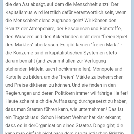
die den Ast absägt, auf dem die Menschheit sitzt! Der
Kapitalismus wird letztlich dafür verantwortlich sein, wenn
die Menschheit elend zugrunde geht! Wir können den
Schutz der Atmopshäre, der Ressourcen und Rohstoffe,
des Wassers und des Ackerlandes nicht dem "freien Spiel
des Marktes" überlassen. Es gibt keinen "freien Markt" -
die Konzerne sind in kapitalistischen Systemen stets
darum bemüht (und zwar mit allen zur Verfügung
stehenden Mitteln, auch hochkriminellen), Monopole und
Kartelle zu bilden, um die "freien" Märkte zu beherrschen
und Preise diktieren zu können. Und sie finden in den
Regierungen und deren Politikern immer willfährige Helfer!
Heute scheint sich die Auffassung durchgesetzt zu haben,
dass man Staaten führen kann, wie unternehmen! Das ist
ein Trugschluss! Schon Herbert Wehner hat klar erkannt,
dass es in derOrganisation eines Staates Dinge gibt, die
kann man einfach nicht nach dem kapitalistischen Prinzip