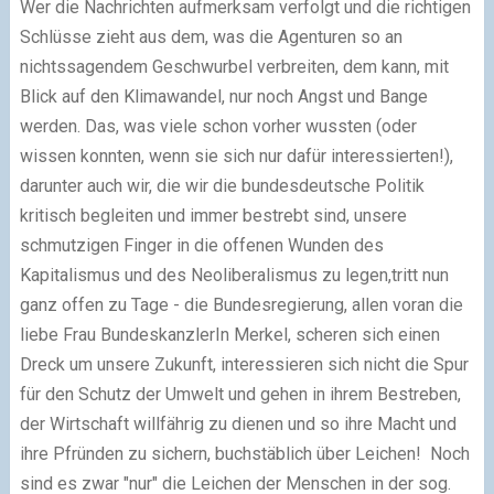
Wer die Nachrichten aufmerksam verfolgt und die richtigen
Schlüsse zieht aus dem, was die Agenturen so an
nichtssagendem Geschwurbel verbreiten, dem kann, mit
Blick auf den Klimawandel, nur noch Angst und Bange
werden. Das, was viele schon vorher wussten (oder
wissen konnten, wenn sie sich nur dafür interessierten!),
darunter auch wir, die wir die bundesdeutsche Politik
kritisch begleiten und immer bestrebt sind, unsere
schmutzigen Finger in die offenen Wunden des
Kapitalismus und des Neoliberalismus zu legen,tritt nun
ganz offen zu Tage - die Bundesregierung, allen voran die
liebe Frau BundeskanzlerIn Merkel, scheren sich einen
Dreck um unsere Zukunft, interessieren sich nicht die Spur
für den Schutz der Umwelt und gehen in ihrem Bestreben,
der Wirtschaft willfährig zu dienen und so ihre Macht und
ihre Pfründen zu sichern, buchstäblich über Leichen! Noch
sind es zwar "nur" die Leichen der Menschen in der sog.