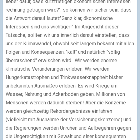
lieber dafür, dass kurzfristigen ökonomischen Interessen
rechnung getragen wird?", so können wir sicher sein, dass
die Antwort darauf lautet:"Ganz klar, ökonomische
Interessen sind uns wichtiger!" Im Angesicht dieser
Tatsache, sollten wir uns innerlich darauf einstellen, dass
uns der Klimawandel, obwohl seit langem bekannt mit allen
Folgen und Konsequenzen, "kalt" und natürlich "völlig
überraschend" erwischen wird. Wir werden enorme
klimatische Veränderungen erleben. Wir werden
Hungerkatastrophen und Trinkwasserknappheit bisher
unbekannten Ausmaßes erleben. Es wird Kriege um
Wasser, Nahrung und Ackerboden geben, Millionen von
Menschen werden dadurch sterben! Aber die Konzerne
werden gleichzeitig Rekordergebnisse einfahren
(vielleicht mit Ausnahme der Versicherungskonzerne) und
die Regierungen werden Unruhen und Aufbegehren gegen
die Ungerechtigkeit mit Gewalt und einer konsequenten