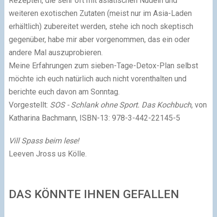
Rezepten, die sehr oft mit asiatischen Nudeln und
weiteren exotischen Zutaten (meist nur im Asia-Laden
erhältlich) zubereitet werden, stehe ich noch skeptisch
gegenüber, habe mir aber vorgenommen, das ein oder
andere Mal auszuprobieren.
Meine Erfahrungen zum sieben-Tage-Detox-Plan selbst
möchte ich euch natürlich auch nicht vorenthalten und
berichte euch davon am Sonntag.
Vor
gestellt
:
SOS - Schlank ohne Sport. Das Kochbuch
, von
Katharina Bachmann, ISBN-13: 978-3-442-22145-5
Vill Spass beim lese!
Leeven Jross us Kölle.
DAS KÖNNTE IHNEN GEFALLEN