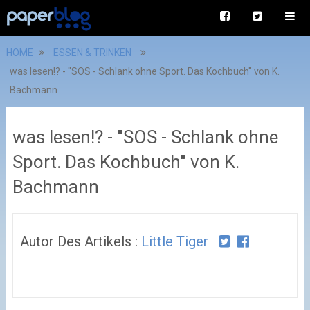
HOME
ESSEN & TRINKEN
was lesen!? - "SOS - Schlank ohne Sport. Das Kochbuch" von K.
Bachmann
was lesen!? - "SOS - Schlank ohne
Sport. Das Kochbuch" von K.
Bachmann
Autor Des Artikels :
Little Tiger