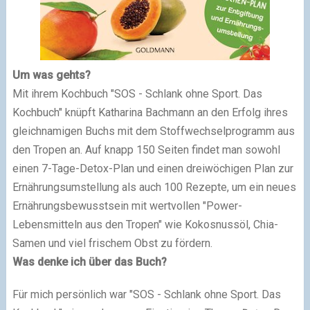
U
m was gehts?
Mit ihrem Kochbuch "SOS - Schlank ohne Sport. Das
Kochbuch" knüpft Katharina Bachmann an den Erfolg ihres
gleichnamigen Buchs
mit dem Stoffwechselprogramm aus
den Tropen an. Auf knapp 150 Seiten findet man sowohl
einen 7-Tage-Detox-Plan und einen dreiwöchigen Plan zur
Ernährungsumstellung als auch 100 Rezepte, um ein neues
Ernährungsbewusstsein mit wertvollen "Power-
Lebensmitteln aus den Tropen" wie Kokosnussöl, Chia-
Samen und viel frischem Obst zu fördern.
Was denke ich über das Buch?
Für mich persönlich war "SOS - Schlank ohne Sport. Das