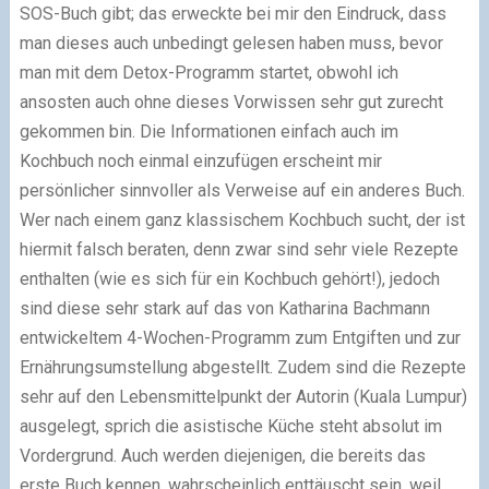
SOS-Buch gibt; das erweckte bei mir den Eindruck, dass
man dieses auch unbedingt gelesen haben muss, bevor
man mit dem Detox-Programm startet, obwohl ich
ansosten auch ohne dieses Vorwissen sehr gut zurecht
gekommen bin. Die Informationen einfach auch im
Kochbuch noch einmal einzufügen erscheint mir
persönlicher sinnvoller als Verweise auf ein anderes Buch.
Wer nach einem ganz klassischem Kochbuch sucht, der ist
hiermit falsch beraten, denn zwar sind sehr viele Rezepte
enthalten (wie es sich für ein Kochbuch gehört!), jedoch
sind diese sehr stark auf das von Katharina Bachmann
entwickeltem 4-Wochen-Programm zum Entgiften und zur
Ernährungsumstellung abgestellt. Zudem sind die Rezepte
sehr auf den Lebensmittelpunkt der Autorin (Kuala Lumpur)
ausgelegt, sprich die asistische Küche steht absolut im
Vordergrund. Auch werden diejenigen, die bereits das
erste Buch kennen, wahrscheinlich enttäuscht sein, weil