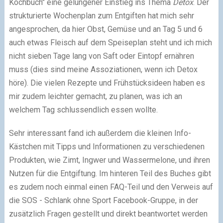
Kochbuch" eine gelungener Einstieg ins Thema
Detox
. Der
strukturierte Wochenplan zum Entgiften hat mich sehr
angesprochen, da hier Obst, Gemüse und an Tag 5 und 6
auch etwas Fleisch auf dem Speiseplan steht und ich mich
nicht sieben Tage lang von Saft oder Eintopf ernähren
muss (dies sind meine Assoziationen, wenn ich Detox
höre). Die vielen Rezepte und Frühstücksideen haben es
mir zudem leichter gemacht, zu planen, was ich an
welchem Tag schlussendlich essen wollte.
Sehr interessant fand ich außerdem die kleinen Info-
Kästchen mit Tipps und Informationen zu verschiedenen
Produkten, wie Zimt, Ingwer und Wassermelone, und ihren
Nutzen für die Entgiftung. Im hinteren Teil des Buches gibt
es zudem noch einmal einen FAQ-Teil und den Verweis auf
die SOS - Schlank ohne Sport Facebook-Gruppe, in der
zusätzlich Fragen gestellt und direkt beantwortet werden