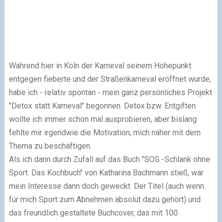
Während hier in Köln der Karneval seinem Höhepunkt
entgegen fieberte und der Straßenkarneval eröffnet wurde,
habe ich - relativ spontan - mein ganz persönliches Projekt
"Detox statt Karneval" begonnen. Detox bzw. Entgiften
wollte ich immer schon mal ausprobieren, aber bislang
fehlte mir irgendwie die Motivation, mich näher mit dem
Thema zu beschäftigen.
Als ich dann durch Zufall auf das Buch "SOS -Schlank ohne
Sport. Das Kochbuch" von Katharina Bachmann stieß, war
mein Interesse dann doch geweckt. Der Titel
(auch wenn
für mich Sport zum Abnehmen absolut dazu gehört)
und
das freundlich gestaltete Buchcover, das mit
100