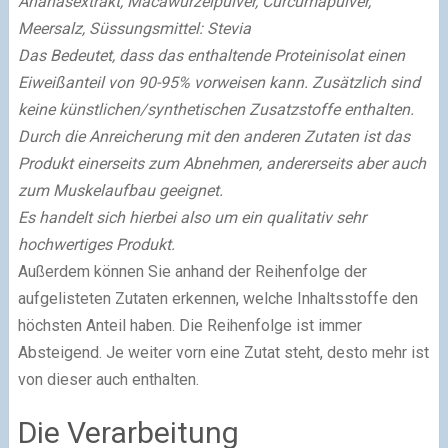
Ananasextrakt, Macawurzelpulver, Curcumapulver,
Meersalz, Süssungsmittel: Stevia
Das Bedeutet, dass das enthaltende Proteinisolat einen
Eiweißanteil von 90-95% vorweisen kann. Zusätzlich sind
keine künstlichen/synthetischen Zusatzstoffe enthalten.
Durch die Anreicherung mit den anderen Zutaten ist das
Produkt einerseits zum Abnehmen, andererseits aber auch
zum Muskelaufbau geeignet.
Es handelt sich hierbei also um ein qualitativ sehr
hochwertiges Produkt.
Außerdem können Sie anhand der Reihenfolge der
aufgelisteten Zutaten erkennen, welche Inhaltsstoffe den
höchsten Anteil haben. Die Reihenfolge ist immer
Absteigend. Je weiter vorn eine Zutat steht, desto mehr ist
von dieser auch enthalten.
Die Verarbeitung