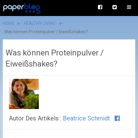
HOME
HEALTHY LIVING
Was können Proteinpulver / Eiweißshakes?
Was können Proteinpulver /
Eiweißshakes?
Autor Des Artikels :
Beatrice Schmidt