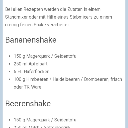
Bei allen Rezepten werden die Zutaten in einem
Standmixer oder mit Hilfe eines Stabmixers zu einem
cremig feinen Shake verarbeitet.
Bananenshake
150 g Magerquark / Seidentofu
250 ml Apfelsaft
6 EL Haferflocken
100 g Himbeeren / Heidelbeeren / Brombeeren, frisch
oder TK-Ware
Beerenshake
150 g Magerquark / Seidentofu
250 ml Milch / Getreidedrink