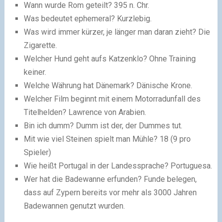
Wann wurde Rom geteilt? 395 n. Chr.
Was bedeutet ephemeral? Kurzlebig.
Was wird immer kürzer, je länger man daran zieht? Die
Zigarette.
Welcher Hund geht aufs Katzenklo? Ohne Training
keiner.
Welche Währung hat Dänemark? Dänische Krone.
Welcher Film beginnt mit einem Motorradunfall des
Titelhelden? Lawrence von Arabien.
Bin ich dumm? Dumm ist der, der Dummes tut.
Mit wie viel Steinen spielt man Mühle? 18 (9 pro
Spieler)
Wie heißt Portugal in der Landessprache? Portuguesa.
Wer hat die Badewanne erfunden? Funde belegen,
dass auf Zypern bereits vor mehr als 3000 Jahren
Badewannen genutzt wurden.