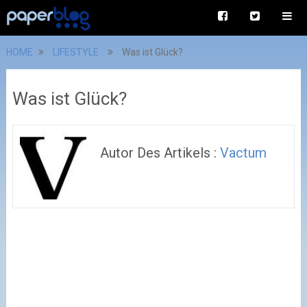
HOME
LIFESTYLE
Was ist Glück?
Was ist Glück?
Autor Des Artikels :
Vactum