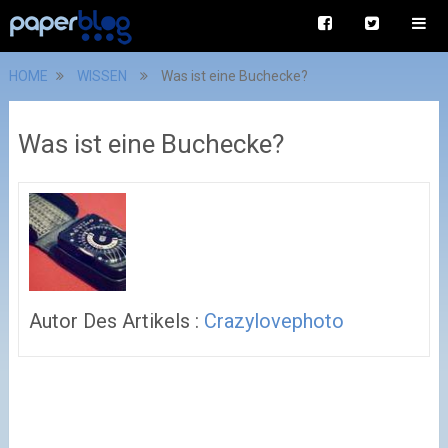
HOME
WISSEN
Was ist eine Buchecke?
Was ist eine Buchecke?
Autor Des Artikels :
Crazylovephoto